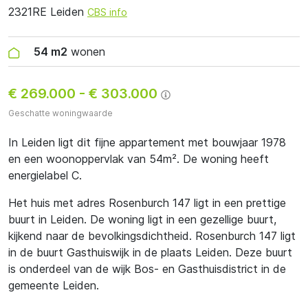
2321RE Leiden
CBS info
54 m2
wonen
€ 269.000
-
€ 303.000
Geschatte woningwaarde
In Leiden ligt dit fijne appartement met bouwjaar 1978
en een woonoppervlak van 54m². De woning heeft
energielabel C.
Het huis met adres Rosenburch 147 ligt in een prettige
buurt in Leiden. De woning ligt in een gezellige buurt,
kijkend naar de bevolkingsdichtheid. Rosenburch 147 ligt
in de buurt Gasthuiswijk in de plaats Leiden. Deze buurt
is onderdeel van de wijk Bos- en Gasthuisdistrict in de
gemeente Leiden.