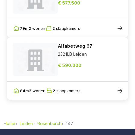
€ 577.500
79m2
wonen
2
slaapkamers
Alfabetweg 67
2321LB Leiden
€ 590.000
84m2
wonen
2
slaapkamers
Home
Leiden
Rosenburch
147