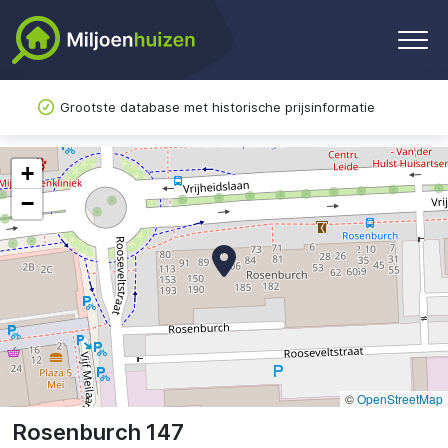
Grootste database met historische prijsinformatie
+
−
©
OpenStreetMap
Rosenburch 147