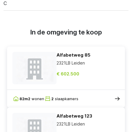
C
In de omgeving te koop
Alfabetweg 85
2321LB Leiden
€ 602.500
82m2
wonen
2
slaapkamers
Alfabetweg 123
2321LB Leiden