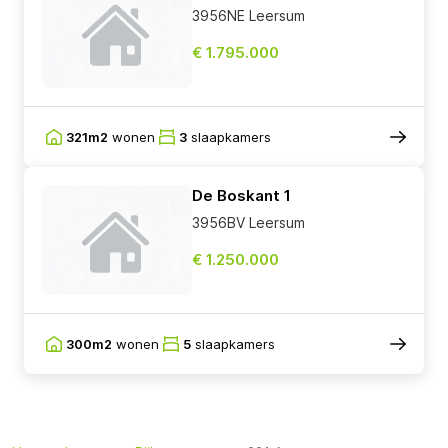
3956NE Leersum
€ 1.795.000
321m2
wonen
3
slaapkamers
De Boskant 1
3956BV Leersum
€ 1.250.000
300m2
wonen
5
slaapkamers