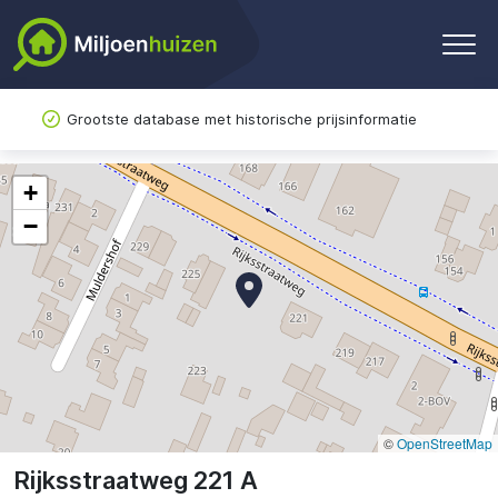
Grootste database met historische prijsinformatie
+
−
©
OpenStreetMap
Rijksstraatweg 221 A