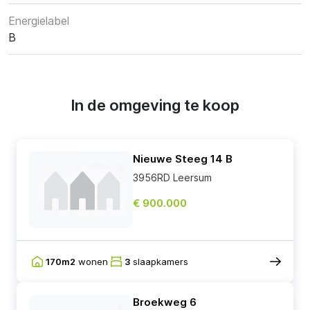
Energielabel
B
In de omgeving te koop
Nieuwe Steeg 14 B
3956RD Leersum
€ 900.000
170m2
wonen
3
slaapkamers
Broekweg 6