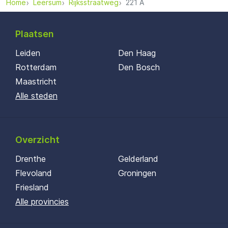
Home
Leersum
Rijksstraatweg
221 A
Plaatsen
Leiden
Den Haag
Rotterdam
Den Bosch
Maastricht
Alle steden
Overzicht
Drenthe
Gelderland
Flevoland
Groningen
Friesland
Alle provincies