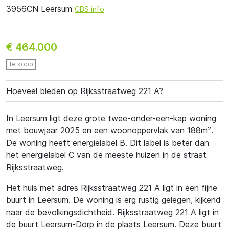
3956CN Leersum
CBS info
€ 464.000
Te koop
Hoeveel bieden op Rijksstraatweg 221 A?
In Leersum ligt deze grote twee-onder-een-kap woning
met bouwjaar 2025 en een woonoppervlak van 188m².
De woning heeft energielabel B. Dit label is beter dan
het energielabel C van de meeste huizen in de straat
Rijksstraatweg.
Het huis met adres Rijksstraatweg 221 A ligt in een fijne
buurt in Leersum. De woning is erg rustig gelegen, kijkend
naar de bevolkingsdichtheid. Rijksstraatweg 221 A ligt in
de buurt Leersum-Dorp in de plaats Leersum. Deze buurt