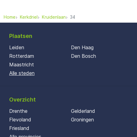
Home
Kerkdriel
Kruidenlaan
34
Plaatsen
Leiden
Den Haag
Rotterdam
Den Bosch
Maastricht
Alle steden
Overzicht
Drenthe
Gelderland
Flevoland
Groningen
Friesland
Alle provincies