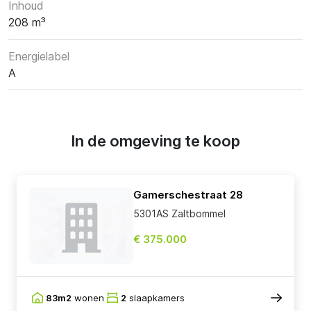
Inhoud
208 m³
Energielabel
A
In de omgeving te koop
Gamerschestraat 28
5301AS Zaltbommel
€ 375.000
83m2
wonen
2
slaapkamers