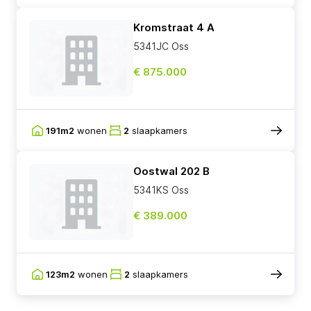
Kromstraat 4 A
5341JC Oss
€ 875.000
191m2
wonen
2
slaapkamers
Oostwal 202 B
5341KS Oss
€ 389.000
123m2
wonen
2
slaapkamers