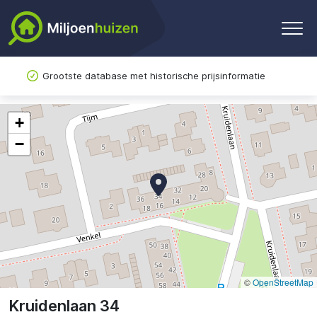
Grootste database met historische prijsinformatie
+
−
©
OpenStreetMap
Kruidenlaan 34