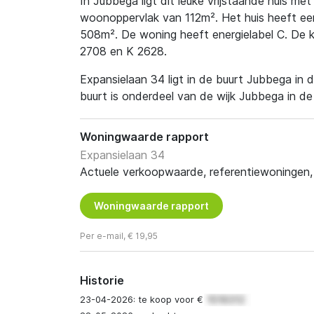
In Jubbega ligt dit leuke vrijstaande huis m
woonoppervlak van 112m². Het huis heeft een
508m². De woning heeft energielabel C. De k
2708 en K 2628.
Expansielaan 34 ligt in de buurt Jubbega in
buurt is onderdeel van de wijk Jubbega in 
Woningwaarde rapport
Expansielaan 34
Actuele verkoopwaarde, referentiewoningen, t
Woningwaarde rapport
Per e-mail, € 19,95
Historie
23-04-2026: te koop voor €