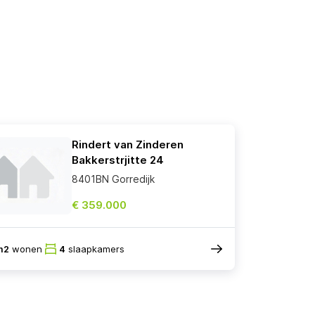
Rindert van Zinderen
Bakkerstrjitte 24
8401BN Gorredijk
€ 359.000
m2
wonen
4
slaapkamers