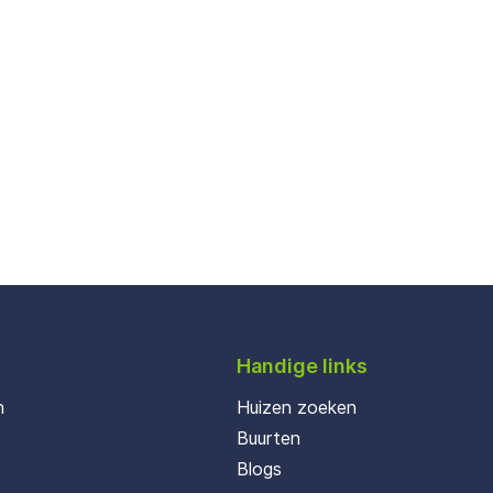
Handige links
n
Huizen zoeken
Buurten
Blogs