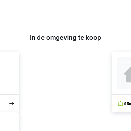
In de omgeving te koop
95