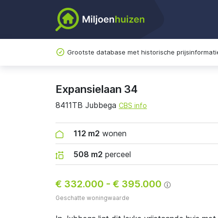
Grootste database met historische prijsinformati
Expansielaan 34
8411TB Jubbega
CBS info
112 m2
wonen
508 m2
perceel
€ 332.000
-
€ 395.000
Geschatte woningwaarde