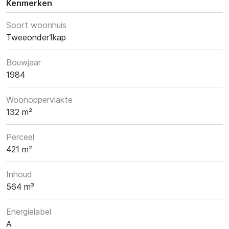
Kenmerken
Soort woonhuis
Tweeonder1kap
Bouwjaar
1984
Woonoppervlakte
132 m²
Perceel
421 m²
Inhoud
564 m³
Energielabel
A