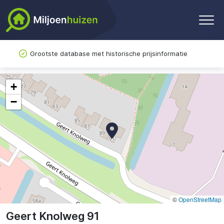
Grootste database met historische prijsinformatie
+
−
©
OpenStreetMap
Geert Knolweg 91