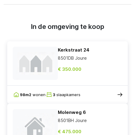
In de omgeving te koop
Kerkstraat 24
8501DB Joure
€ 350.000
98m2
wonen
3
slaapkamers
Molenweg 6
8501BH Joure
€ 475.000