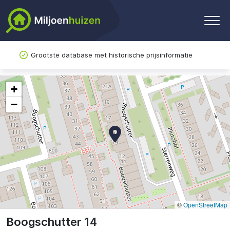
Grootste database met historische prijsinformatie
+
−
©
OpenStreetMap
Boogschutter 14