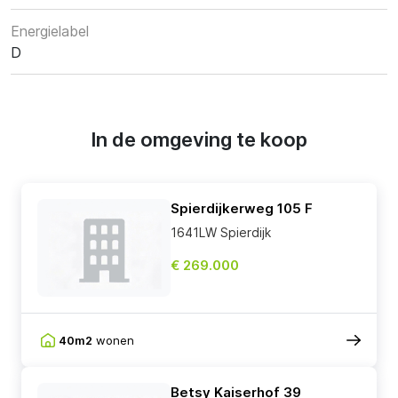
Energielabel
D
In de omgeving te koop
Spierdijkerweg 105 F
1641LW Spierdijk
€ 269.000
40m2
wonen
Betsy Kaiserhof 39