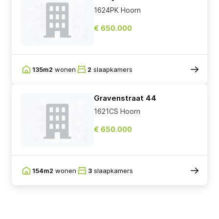
1624PK Hoorn
€ 650.000
135m2
wonen
2
slaapkamers
Gravenstraat 44
1621CS Hoorn
€ 650.000
154m2
wonen
3
slaapkamers