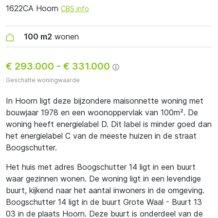
1622CA Hoorn
CBS info
100 m2
wonen
€ 293.000
-
€ 331.000
Geschatte woningwaarde
In Hoorn ligt deze bijzondere maisonnette woning met
bouwjaar 1978 en een woonoppervlak van 100m². De
woning heeft energielabel D. Dit label is minder goed dan
het energielabel C van de meeste huizen in de straat
Boogschutter.
Het huis met adres Boogschutter 14 ligt in een buurt
waar gezinnen wonen. De woning ligt in een levendige
buurt, kijkend naar het aantal inwoners in de omgeving.
Boogschutter 14 ligt in de buurt Grote Waal - Buurt 13
03 in de plaats Hoorn. Deze buurt is onderdeel van de