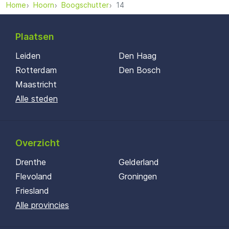
Home
Hoorn
Boogschutter
14
Plaatsen
Leiden
Den Haag
Rotterdam
Den Bosch
Maastricht
Alle steden
Overzicht
Drenthe
Gelderland
Flevoland
Groningen
Friesland
Alle provincies