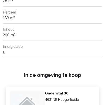
78 m²
Perceel
133 m²
Inhoud
290 m³
Energielabel
D
In de omgeving te koop
Onderstal 30
4631NR Hoogerheide