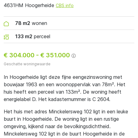
4631HM Hoogerheide
CBS info
78 m2
wonen
133 m2
perceel
€ 304.000
-
€ 351.000
Geschatte woningwaarde
In Hoogerheide ligt deze fijne eengezinswoning met
bouwjaar 1963 en een woonoppervlak van 78m². Het
huis heeft een perceel van 133m². De woning heeft
energielabel D. Het kadasternummer is C 2604.
Het huis met adres Minckelersweg 102 ligt in een leuke
buurt in Hoogerheide. De woning ligt in een rustige
omgeving, kijkend naar de bevolkingsdichtheid.
Minckelersweg 102 ligt in de buurt Hoogerheide in de