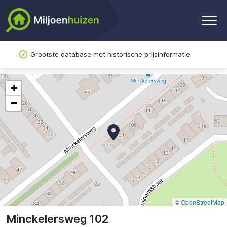
Grootste database met historische prijsinformatie
+
−
©
OpenStreetMap
Minckelersweg 102