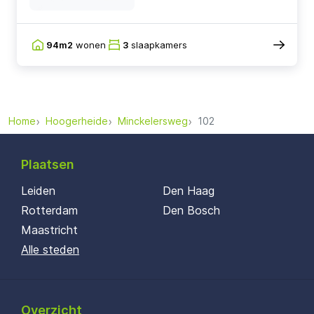
94m2
wonen
3
slaapkamers
Home
Hoogerheide
Minckelersweg
102
Plaatsen
Leiden
Den Haag
Rotterdam
Den Bosch
Maastricht
Alle steden
Overzicht