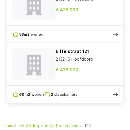
€ 425.000
53m2
wonen
Eiffelstraat 121
2132HS Hoofddorp
€ 475.000
60m2
wonen
2
slaapkamers
Home
Hoofddorp
Antje Breijerstraat
133