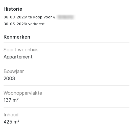
Historie
06-03-2026: te koop voor €
30-05-2026: verkocht
Kenmerken
Soort woonhuis
Appartement
Bouwjaar
2003
Woonoppervlakte
137 m²
Inhoud
425 m³