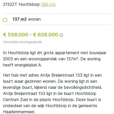
2132ZT Hoofddorp
CBS info
137 m2
wonen
€ 556.000
-
€ 628.000
Geschatte woningwaarde
In Hoofddorp ligt dit grote appartement met bouwjaar
2003 en een woonoppervlak van 137m². De woning
heeft energielabel A.
Het huis met adres Antje Breijerstraat 133 ligt in een
buurt waar gezinnen wonen. De woning ligt in een
levendige buurt, kijkend naar de bevolkingsdichtheid.
Antje Breijerstraat 133 ligt in de buurt Hoofddorp
Centrum Zuid in de plaats Hoofddorp. Deze buurt is
onderdeel van de wijk Hoofddorp in de gemeente
Haarlemmermeer.