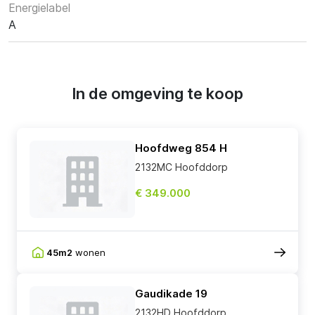
Energielabel
A
In de omgeving te koop
Hoofdweg 854 H
2132MC Hoofddorp
€ 349.000
45m2
wonen
Gaudikade 19
2132HD Hoofddorp