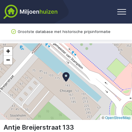
Grootste database met historische prijsinformatie
+
−
©
OpenStreetMap
Antje Breijerstraat 133