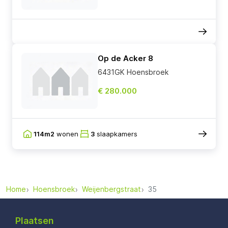
Op de Acker 8
6431GK Hoensbroek
€ 280.000
114m2
wonen
3
slaapkamers
Home
Hoensbroek
Weijenbergstraat
35
Plaatsen