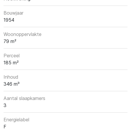
Bouwjaar
1954
Woonoppervlakte
79 m²
Perceel
185 m²
Inhoud
346 m³
Aantal slaapkamers
3
Energielabel
F