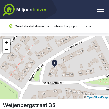
Grootste database met historische prijsinformatie
+
−
©
OpenStreetMap
Weijenbergstraat 35