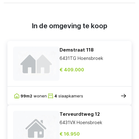
In de omgeving te koop
Demstraat 118
6431TG Hoensbroek
€ 409.000
99m2
wonen
4
slaapkamers
Terveurdtweg 12
6431VX Hoensbroek
€ 16.950