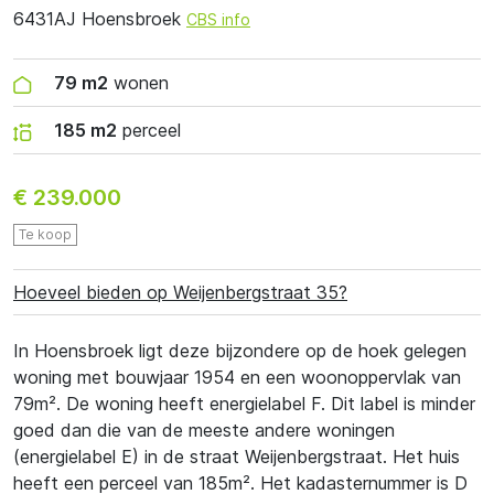
6431AJ Hoensbroek
CBS info
79 m2
wonen
185 m2
perceel
€ 239.000
Te koop
Hoeveel bieden op Weijenbergstraat 35?
In Hoensbroek ligt deze bijzondere op de hoek gelegen
woning met bouwjaar 1954 en een woonoppervlak van
79m². De woning heeft energielabel F. Dit label is minder
goed dan die van de meeste andere woningen
(energielabel E) in de straat Weijenbergstraat. Het huis
heeft een perceel van 185m². Het kadasternummer is D