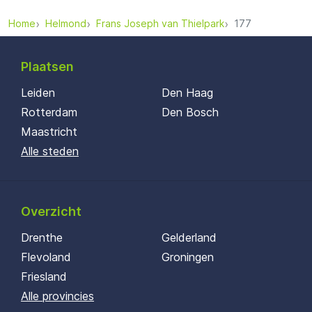
Home
Helmond
Frans Joseph van Thielpark
177
Plaatsen
Leiden
Den Haag
Rotterdam
Den Bosch
Maastricht
Alle steden
Overzicht
Drenthe
Gelderland
Flevoland
Groningen
Friesland
Alle provincies