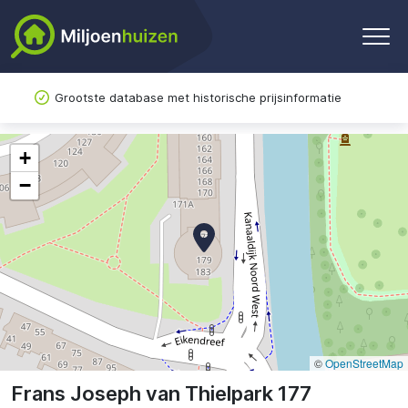
Grootste database met historische prijsinformatie
+
−
©
OpenStreetMap
Frans Joseph van Thielpark 177