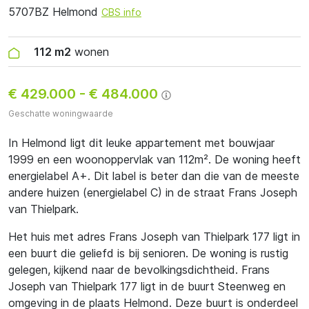
5707BZ Helmond
CBS info
112 m2
wonen
€ 429.000
-
€ 484.000
Geschatte woningwaarde
In Helmond ligt dit leuke appartement met bouwjaar
1999 en een woonoppervlak van 112m². De woning heeft
energielabel A+. Dit label is beter dan die van de meeste
andere huizen (energielabel C) in de straat Frans Joseph
van Thielpark.
Het huis met adres Frans Joseph van Thielpark 177 ligt in
een buurt die geliefd is bij senioren. De woning is rustig
gelegen, kijkend naar de bevolkingsdichtheid. Frans
Joseph van Thielpark 177 ligt in de buurt Steenweg en
omgeving in de plaats Helmond. Deze buurt is onderdeel