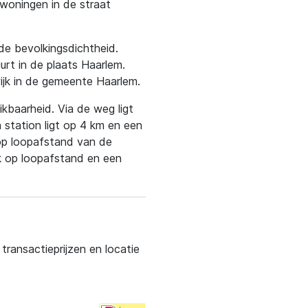
woningen in de straat
 de bevolkingsdichtheid.
urt in de plaats Haarlem.
ijk in de gemeente Haarlem.
kbaarheid. Via de weg ligt
 station ligt op 4 km en een
op loopafstand van de
k op loopafstand en een
ransactieprijzen en locatie