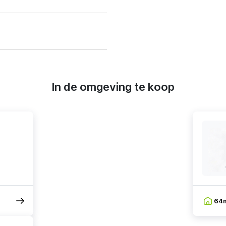
In de omgeving te koop
64