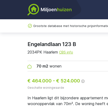
Grootste database met historische prijsinformati
Engelandlaan 123 B
2034PK Haarlem
CBS info
70 m2
wonen
€ 464.000
-
€ 524.000
Geschatte woningwaarde
In Haarlem ligt dit bijzondere appartement 
woonoppervlak van 70m². De woning heeft ene