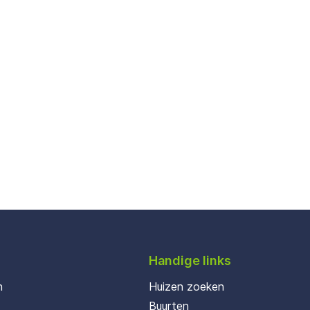
Handige links
n
Huizen zoeken
Buurten