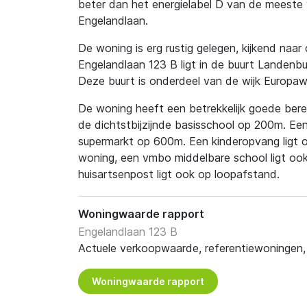
beter dan het energielabel D van de meeste 
Engelandlaan.
De woning is erg rustig gelegen, kijkend naar
Engelandlaan 123 B ligt in de buurt Landenbu
Deze buurt is onderdeel van de wijk Europaw
De woning heeft een betrekkelijk goede berei
de dichtstbijzijnde basisschool op 200m. Een
supermarkt op 600m. Een kinderopvang ligt 
woning, een vmbo middelbare school ligt oo
huisartsenpost ligt ook op loopafstand.
Woningwaarde rapport
Engelandlaan 123 B
Actuele verkoopwaarde, referentiewoningen, t
Woningwaarde rapport