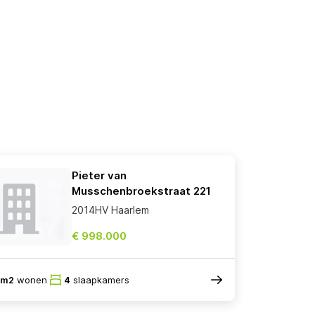
Pieter van
Musschenbroekstraat 221
2014HV Haarlem
€ 998.000
5m2
wonen
4
slaapkamers