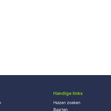
Handige links
n
Huizen zoeken
Buurten