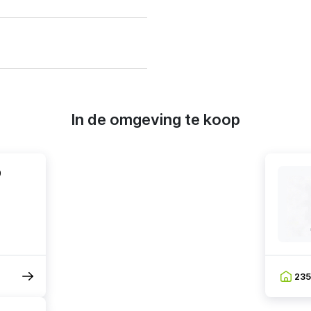
In de omgeving te koop
0
23