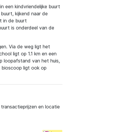
n een kindvriendelijke buurt
 buurt, kijkend naar de
 in de buurt
buurt is onderdeel van de
gen. Via de weg ligt het
chool ligt op 1.1 km en een
p loopafstand van het huis,
 bioscoop ligt ook op
ransactieprijzen en locatie