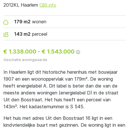
2012KL Haarlem
CBS info
179 m2
wonen
143 m2
perceel
€ 1.338.000
-
€ 1.543.000
Geschatte woningwaarde
In Haarlem ligt dit historische herenhuis met bouwjaar
1907 en een woonoppervlak van 179m². De woning
heeft energielabel A. Dit label is beter dan die van de
meeste andere woningen (energielabel D) in de straat
Uit den Bosstraat. Het huis heeft een perceel van
143m². Het kadasternummer is S 545.
Het huis met adres Uit den Bosstraat 16 ligt in een
kindvriendelijke buurt met gezinnen. De woning ligt in een