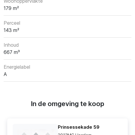
Woonoppervlakte
179 m²
Perceel
143 m²
Inhoud
667 m³
Energielabel
A
In de omgeving te koop
Prinsessekade 59