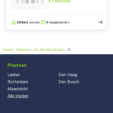
€ 1.500.000
249m2
wonen
5
slaapkamers
Home
Haarlem
Uit den Bosstraat
16
Plaatsen
Leiden
Den Haag
Rotterdam
Den Bosch
Maastricht
Alle steden