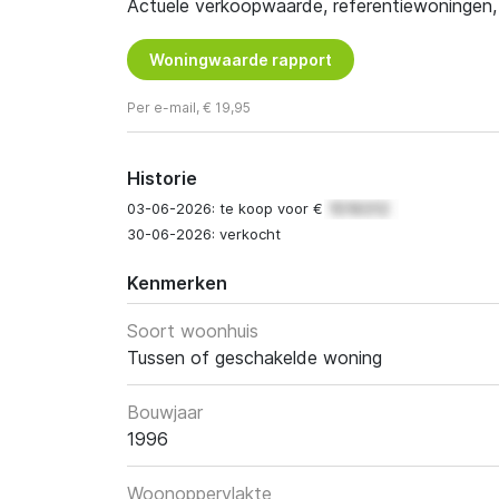
Actuele verkoopwaarde, referentiewoningen, t
Woningwaarde rapport
Per e-mail, € 19,95
Historie
03-06-2026: te koop voor €
30-06-2026: verkocht
Kenmerken
Soort woonhuis
Tussen of geschakelde woning
Bouwjaar
1996
Woonoppervlakte