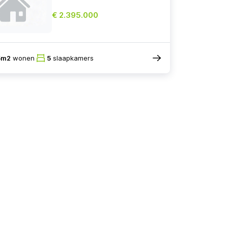
€ 2.395.000
5m2
wonen
5
slaapkamers