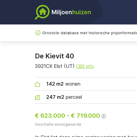
Grootste database met historische prijsinformati
De Kievit 40
3921CX Elst (UT)
CBS info
142 m2
wonen
247 m2
perceel
€ 623.000
-
€ 719.000
Geschatte woningwaarde