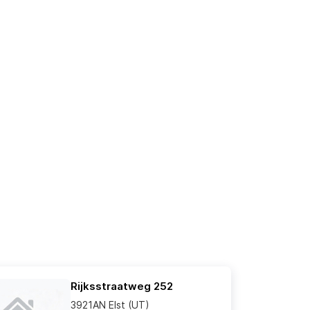
Rijksstraatweg 252
3921AN Elst (UT)