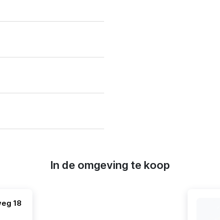
In de omgeving te koop
weg 18