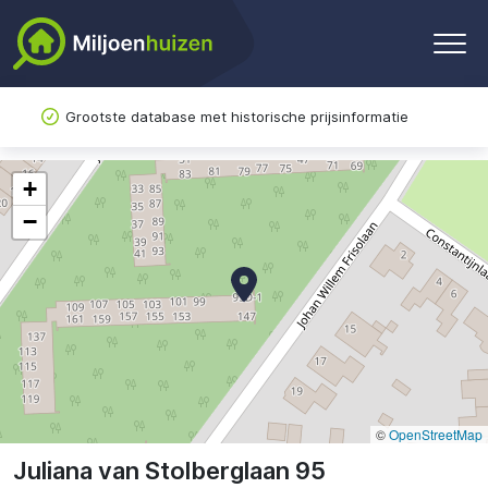
Grootste database met historische prijsinformatie
+
−
©
OpenStreetMap
Juliana van Stolberglaan 95