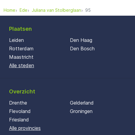
Home
Ede
Juliana van Stolberglaan
95
Plaatsen
Leiden
Den Haag
Rotterdam
Den Bosch
Maastricht
Alle steden
Overzicht
Drenthe
Gelderland
Flevoland
Groningen
Friesland
Alle provincies