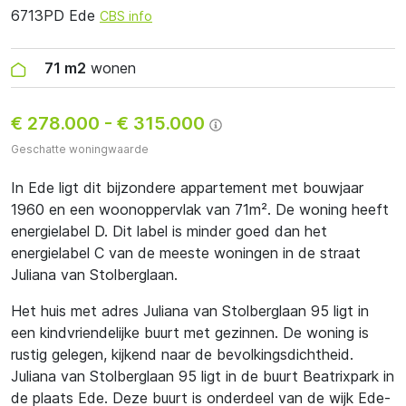
6713PD Ede
CBS info
71 m2
wonen
€ 278.000
-
€ 315.000
Geschatte woningwaarde
In Ede ligt dit bijzondere appartement met bouwjaar
1960 en een woonoppervlak van 71m². De woning heeft
energielabel D. Dit label is minder goed dan het
energielabel C van de meeste woningen in de straat
Juliana van Stolberglaan.
Het huis met adres Juliana van Stolberglaan 95 ligt in
een kindvriendelijke buurt met gezinnen. De woning is
rustig gelegen, kijkend naar de bevolkingsdichtheid.
Juliana van Stolberglaan 95 ligt in de buurt Beatrixpark in
de plaats Ede. Deze buurt is onderdeel van de wijk Ede-