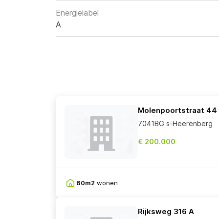
Energielabel
A
Molenpoortstraat 44
7041BG s-Heerenberg
€ 200.000
60m2
wonen
Rijksweg 316 A