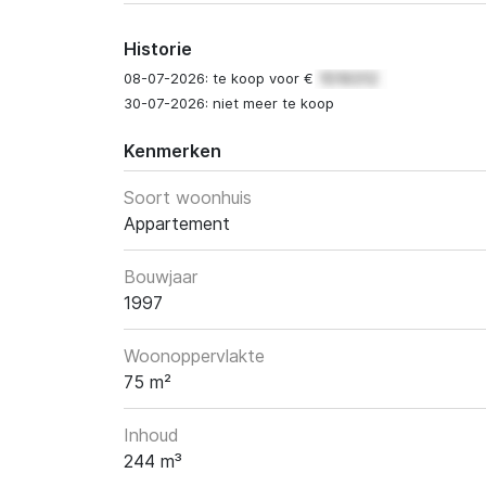
Historie
08-07-2026: te koop voor €
30-07-2026: niet meer te koop
Kenmerken
Soort woonhuis
Appartement
Bouwjaar
1997
Woonoppervlakte
75 m²
Inhoud
244 m³