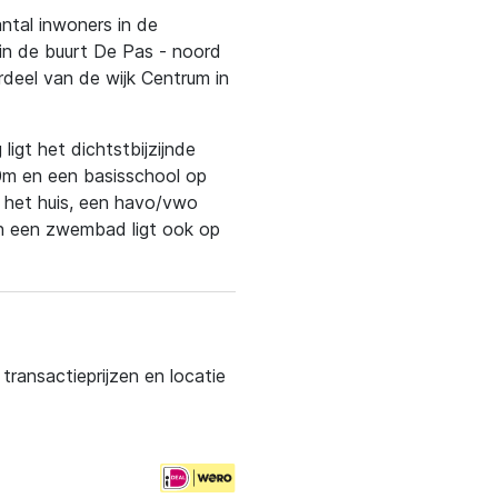
antal inwoners in de
in de buurt De Pas - noord
rdeel van de wijk Centrum in
ligt het dichtstbijzijnde
00m en een basisschool op
 het huis, een havo/vwo
en een zwembad ligt ook op
ransactieprijzen en locatie