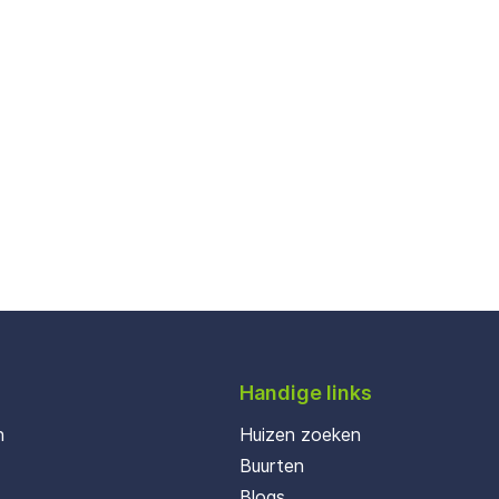
Handige links
n
Huizen zoeken
Buurten
Blogs