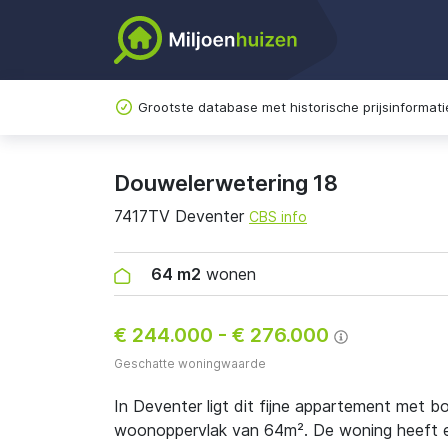
Grootste database met historische prijsinformati
Douwelerwetering 18
7417TV Deventer
CBS info
64 m2
wonen
€ 244.000
-
€ 276.000
Geschatte woningwaarde
In Deventer ligt dit fijne appartement met 
woonoppervlak van 64m². De woning heeft en