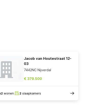
Jacob van Houtestraat 12-
03
7442NC Nijverdal
€ 379.500
m2
wonen
2
slaapkamers