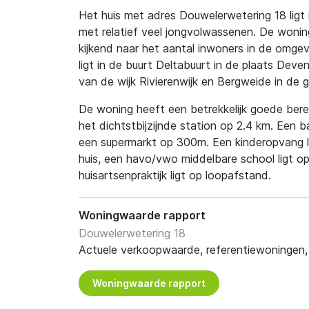
Het huis met adres Douwelerwetering 18 ligt
met relatief veel jongvolwassenen. De woning 
kijkend naar het aantal inwoners in de omge
ligt in de buurt Deltabuurt in de plaats Deve
van de wijk Rivierenwijk en Bergweide in de
De woning heeft een betrekkelijk goede berei
het dichtstbijzijnde station op 2.4 km. Een 
een supermarkt op 300m. Een kinderopvang l
huis, een havo/vwo middelbare school ligt o
huisartsenpraktijk ligt op loopafstand.
Woningwaarde rapport
Douwelerwetering 18
Actuele verkoopwaarde, referentiewoningen, t
Woningwaarde rapport