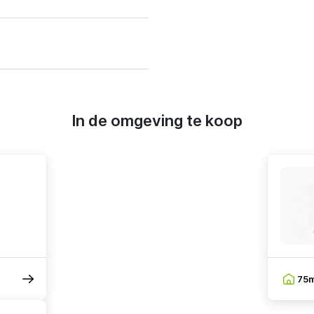
In de omgeving te koop
75