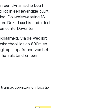
 in een dynamische buurt
ligt in een levendige buurt,
ving. Douwelerwetering 18
nter. Deze buurt is onderdeel
 gemeente Deventer.
kbaarheid. Via de weg ligt
basisschool ligt op 800m en
igt op loopafstand van het
p fietsafstand en een
ransactieprijzen en locatie