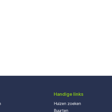
Handige links
n
Huizen zoeken
Buurten