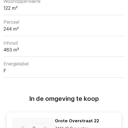
Woonoppervlakte
122 m²
Perceel
244 m²
Inhoud
483 m³
Energielabel
F
In de omgeving te koop
Grote Overstraat 22