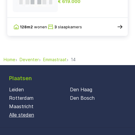
€ 619.000
128m2
wonen
3
slaapkamers
Home
Deventer
Emmastraat
14
Plaatsen
Leiden
Den Haag
Rotterdam
Den Bosch
Maastricht
Alle steden