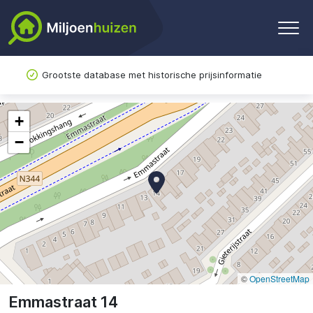
Grootste database met historische prijsinformatie
+
−
©
OpenStreetMap
Emmastraat 14