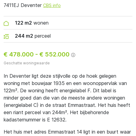
7411EJ Deventer
CBS info
122 m2
wonen
244 m2
perceel
€ 478.000
-
€ 552.000
Geschatte woningwaarde
In Deventer ligt deze stijlvolle op de hoek gelegen
woning met bouwjaar 1935 en een woonoppervlak van
122m². De woning heeft energielabel F. Dit label is
minder goed dan die van de meeste andere woningen
(energielabel C) in de straat Emmastraat. Het huis heeft
een riant perceel van 244m². Het bijbehorende
kadasternummer is E 12632.
Het huis met adres Emmastraat 14 ligt in een buurt waar