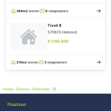
389m2
wonen
6
slaapkamers
Tivoli 8
5708CS Helmond
€ 1.195.000
215m2
wonen
3
slaapkamers
Home
Deurne
Parkstraat
12
Plaatsen