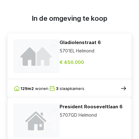
In de omgeving te koop
Gladiolenstraat 6
5701EL Helmond
€ 450.000
129m2
wonen
3
slaapkamers
President Rooseveltlaan 6
5707GD Helmond