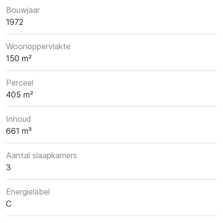
Bouwjaar
1972
Woonoppervlakte
150 m²
Perceel
405 m²
Inhoud
661 m³
Aantal slaapkamers
3
Energielabel
C