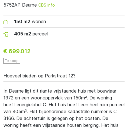
5752AP Deurne
CBS info
150 m2
wonen
405 m2
perceel
€ 699.012
Te koop
Hoeveel bieden op Parkstraat 12?
In Deurne ligt dit riante vrijstaande huis met bouwjaar
1972 en een woonoppervlak van 150m². De woning
heeft energielabel C. Het huis heeft een heel ruim perceel
van 405m². Het bijbehorende kadastrale nummer is C
3166. De achtertuin is gelegen op het oosten. De
woning heeft een vrijstaande houten berging. Het huis