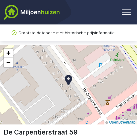
Grootste database met historische prijsinformatie
+
−
©
OpenStreetMap
De Carpentierstraat 59