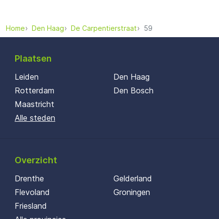
Home
Den Haag
De Carpentierstraat
59
Plaatsen
Leiden
Den Haag
Rotterdam
Den Bosch
Maastricht
Alle steden
Overzicht
Drenthe
Gelderland
Flevoland
Groningen
Friesland