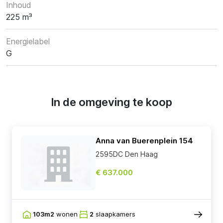
Inhoud
225 m³
Energielabel
G
In de omgeving te koop
Anna van Buerenplein 154
2595DC Den Haag
€ 637.000
103m2
wonen
2
slaapkamers