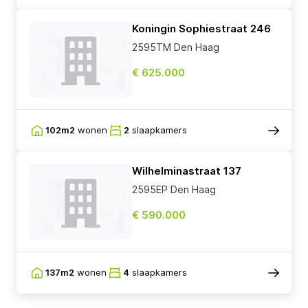
Koningin Sophiestraat 246
2595TM Den Haag
€ 625.000
102m2
wonen
2
slaapkamers
Wilhelminastraat 137
2595EP Den Haag
€ 590.000
137m2
wonen
4
slaapkamers