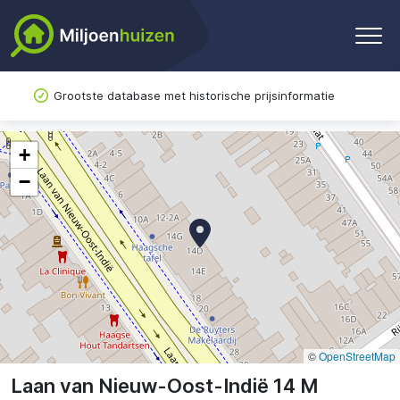
Grootste database met historische prijsinformatie
+
−
©
OpenStreetMap
Laan van Nieuw-Oost-Indië 14 M