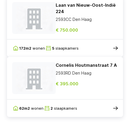
Laan van Nieuw-Oost-Indië
224
2593CC Den Haag
€ 750.000
172m2
wonen
5
slaapkamers
Cornelis Houtmanstraat 7 A
2593RD Den Haag
€ 395.000
62m2
wonen
2
slaapkamers