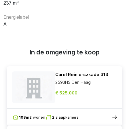
237 m³
Energielabel
A
In de omgeving te koop
Carel Reinierszkade 313
2593HS Den Haag
€ 525.000
108m2
wonen
2
slaapkamers