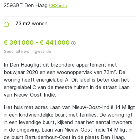
2593BT Den Haag
CBS info
73 m2
wonen
€ 391.000
-
€ 441.000
Geschatte woningwaarde
In Den Haag ligt dit bijzondere appartement met
bouwjaar 2020 en een woonoppervlak van 73m². De
woning heeft energielabel A. Dit label is beter dan het
energielabel C van de meeste huizen in de straat Laan
van Nieuw-Oost-Indië.
Het huis met adres Laan van Nieuw-Oost-Indië 14 M ligt
in een kindvriendelijke buurt met families. De woning ligt
in een levendige buurt, kijkend naar het aantal inwoners
in de omgeving. Laan van Nieuw-Oost-Indië 14 M ligt in
de buurt Bezuidenhout-Oost in de plaats Den Haag.