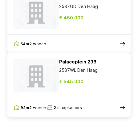
2587GD Den Haag
€ 450.000
54m2
wonen
Palaceplein 238
2587WL Den Haag
€ 545.000
92m2
wonen
2
slaapkamers