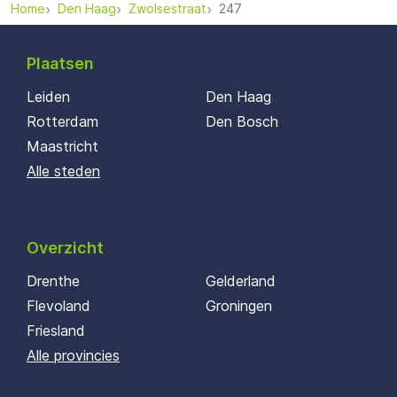
Home
Den Haag
Zwolsestraat
247
Plaatsen
Leiden
Den Haag
Rotterdam
Den Bosch
Maastricht
Alle steden
Overzicht
Drenthe
Gelderland
Flevoland
Groningen
Friesland
Alle provincies