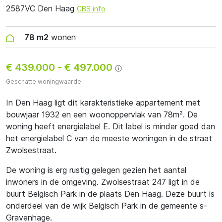
2587VC Den Haag
CBS info
78 m2
wonen
€ 439.000
-
€ 497.000
Geschatte woningwaarde
In Den Haag ligt dit karakteristieke appartement met
bouwjaar 1932 en een woonoppervlak van 78m². De
woning heeft energielabel E. Dit label is minder goed dan
het energielabel C van de meeste woningen in de straat
Zwolsestraat.
De woning is erg rustig gelegen gezien het aantal
inwoners in de omgeving. Zwolsestraat 247 ligt in de
buurt Belgisch Park in de plaats Den Haag. Deze buurt is
onderdeel van de wijk Belgisch Park in de gemeente s-
Gravenhage.