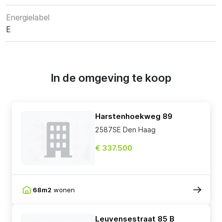
Energielabel
E
In de omgeving te koop
Harstenhoekweg 89
2587SE Den Haag
€ 337.500
68m2
wonen
Leuvensestraat 85 B