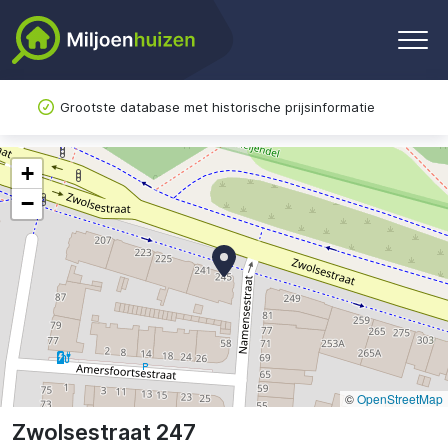
Grootste database met historische prijsinformatie
+
−
©
OpenStreetMap
Zwolsestraat 247