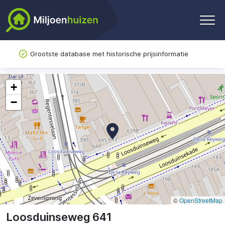
Grootste database met historische prijsinformatie
+
−
©
OpenStreetMap
Loosduinseweg 641