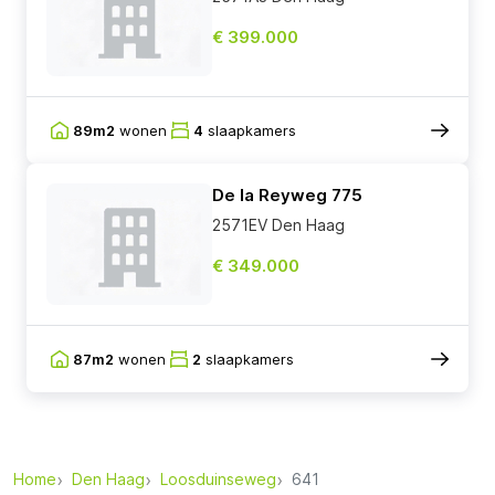
€ 399.000
89m2
wonen
4
slaapkamers
De la Reyweg 775
2571EV Den Haag
€ 349.000
87m2
wonen
2
slaapkamers
Home
Den Haag
Loosduinseweg
641