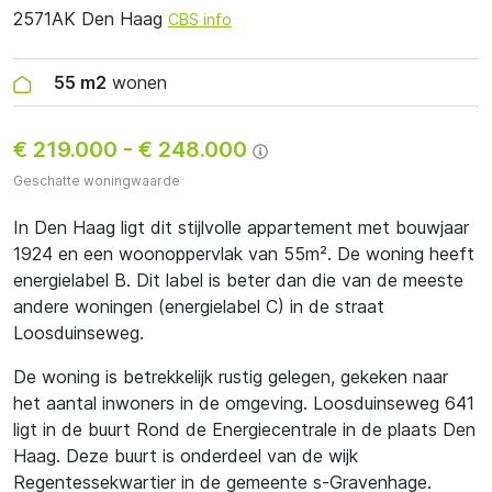
2571AK Den Haag
CBS info
55 m2
wonen
€ 219.000
-
€ 248.000
Geschatte woningwaarde
In Den Haag ligt dit stijlvolle appartement met bouwjaar
1924 en een woonoppervlak van 55m². De woning heeft
energielabel B. Dit label is beter dan die van de meeste
andere woningen (energielabel C) in de straat
Loosduinseweg.
De woning is betrekkelijk rustig gelegen, gekeken naar
het aantal inwoners in de omgeving. Loosduinseweg 641
ligt in de buurt Rond de Energiecentrale in de plaats Den
Haag. Deze buurt is onderdeel van de wijk
Regentessekwartier in de gemeente s-Gravenhage.