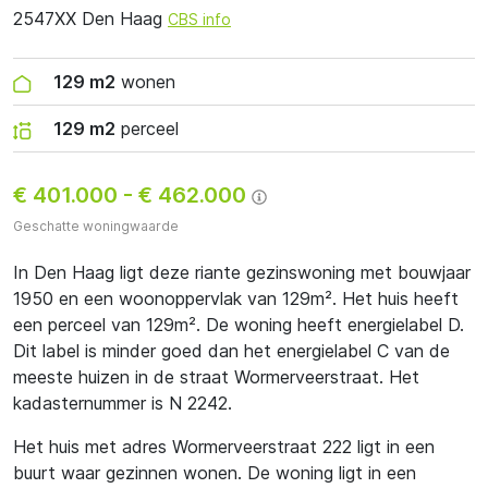
2547XX Den Haag
CBS info
129 m2
wonen
129 m2
perceel
€ 401.000
-
€ 462.000
Geschatte woningwaarde
In Den Haag ligt deze riante gezinswoning met bouwjaar
1950 en een woonoppervlak van 129m². Het huis heeft
een perceel van 129m². De woning heeft energielabel D.
Dit label is minder goed dan het energielabel C van de
meeste huizen in de straat Wormerveerstraat. Het
kadasternummer is N 2242.
Het huis met adres Wormerveerstraat 222 ligt in een
buurt waar gezinnen wonen. De woning ligt in een