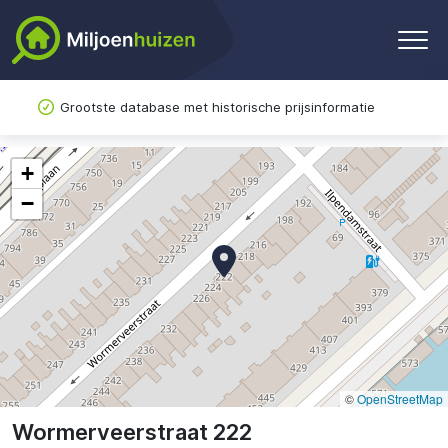
Grootste database met historische prijsinformatie
+
−
©
OpenStreetMap
Wormerveerstraat 222