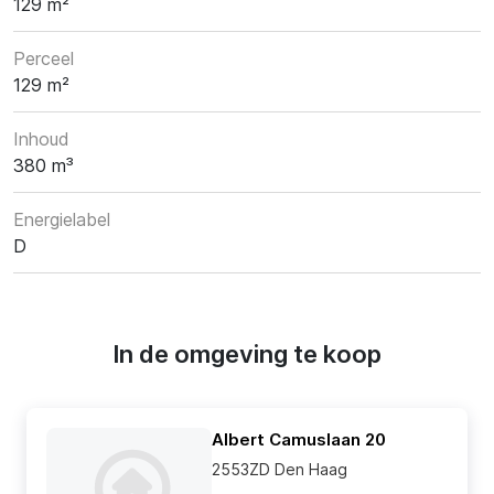
129 m²
Perceel
129 m²
Inhoud
380 m³
Energielabel
D
In de omgeving te koop
Albert Camuslaan 20
2553ZD Den Haag