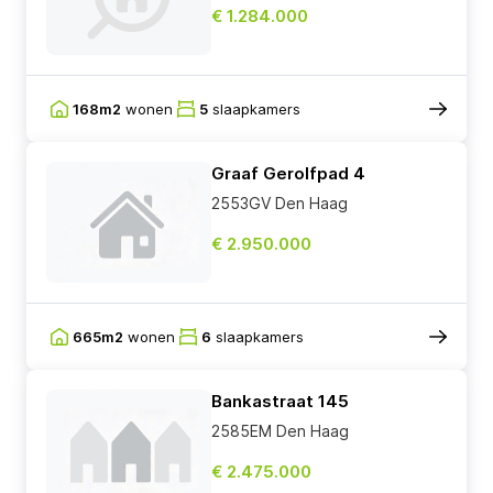
€ 1.284.000
168m2
wonen
5
slaapkamers
Graaf Gerolfpad 4
2553GV Den Haag
€ 2.950.000
665m2
wonen
6
slaapkamers
Bankastraat 145
2585EM Den Haag
€ 2.475.000