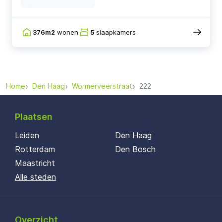
376m2
wonen
5
slaapkamers
Home
Den Haag
Wormerveerstraat
222
Plaatsen
Leiden
Den Haag
Rotterdam
Den Bosch
Maastricht
Alle steden
Overzicht