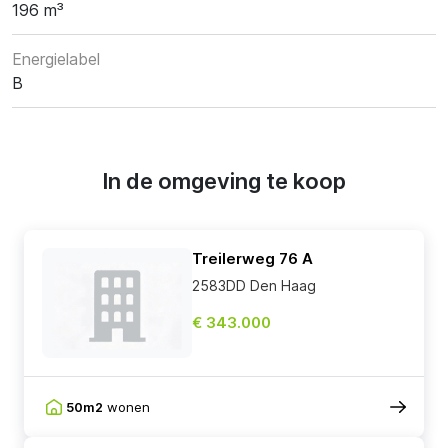
196 m³
Energielabel
B
In de omgeving te koop
Treilerweg 76 A
2583DD Den Haag
€ 343.000
50m2
wonen