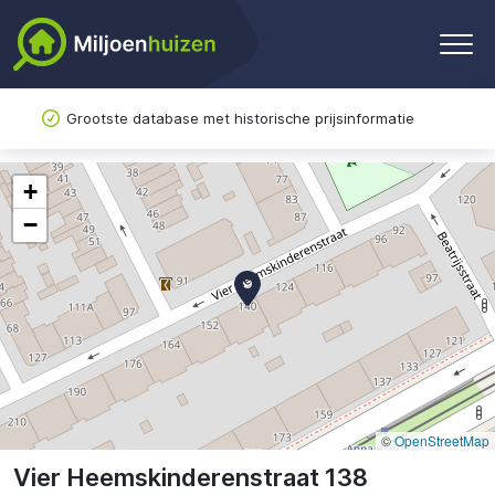
Grootste database met historische prijsinformatie
+
−
©
OpenStreetMap
Vier Heemskinderenstraat 138