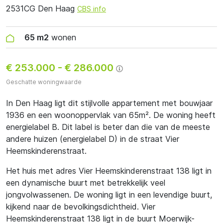
2531CG Den Haag
CBS info
65 m2
wonen
€ 253.000
-
€ 286.000
Geschatte woningwaarde
In Den Haag ligt dit stijlvolle appartement met bouwjaar
1936 en een woonoppervlak van 65m². De woning heeft
energielabel B. Dit label is beter dan die van de meeste
andere huizen (energielabel D) in de straat Vier
Heemskinderenstraat.
Het huis met adres Vier Heemskinderenstraat 138 ligt in
een dynamische buurt met betrekkelijk veel
jongvolwassenen. De woning ligt in een levendige buurt,
kijkend naar de bevolkingsdichtheid. Vier
Heemskinderenstraat 138 ligt in de buurt Moerwijk-