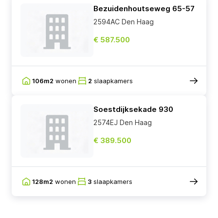
Bezuidenhoutseweg 65-57
2594AC Den Haag
€ 587.500
106m2
wonen
2
slaapkamers
Soestdijksekade 930
2574EJ Den Haag
€ 389.500
128m2
wonen
3
slaapkamers