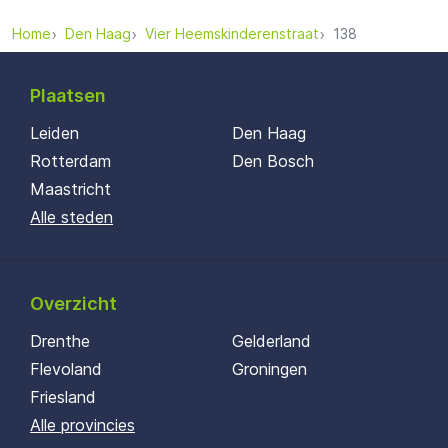
Home
Den Haag
Vier Heemskinderenstraat
138
Plaatsen
Leiden
Den Haag
Rotterdam
Den Bosch
Maastricht
Alle steden
Overzicht
Drenthe
Gelderland
Flevoland
Groningen
Friesland
Alle provincies