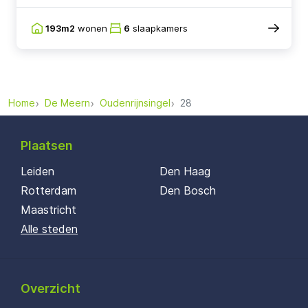
193m2
wonen
6
slaapkamers
Home
De Meern
Oudenrijnsingel
28
Plaatsen
Leiden
Den Haag
Rotterdam
Den Bosch
Maastricht
Alle steden
Overzicht