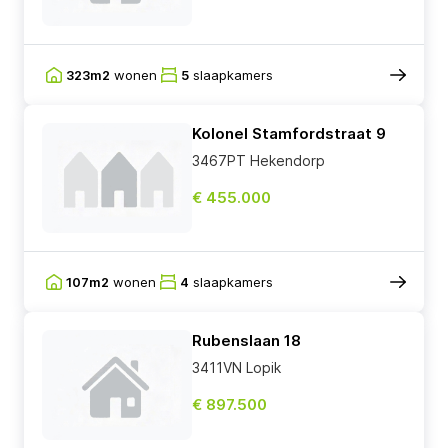
323m2
wonen
5
slaapkamers
Kolonel Stamfordstraat 9
3467PT Hekendorp
€ 455.000
107m2
wonen
4
slaapkamers
Rubenslaan 18
3411VN Lopik
€ 897.500