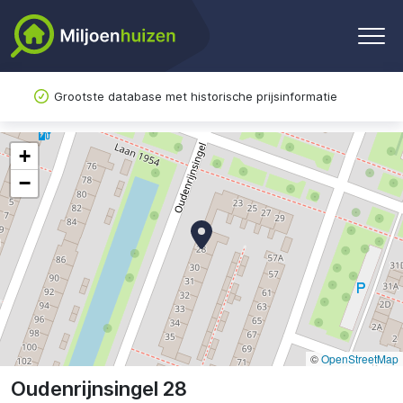
Grootste database met historische prijsinformatie
+
−
©
OpenStreetMap
Oudenrijnsingel 28