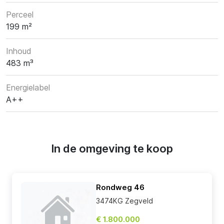
Perceel
199 m²
Inhoud
483 m³
Energielabel
A++
In de omgeving te koop
Rondweg 46
3474KG Zegveld
€ 1.800.000