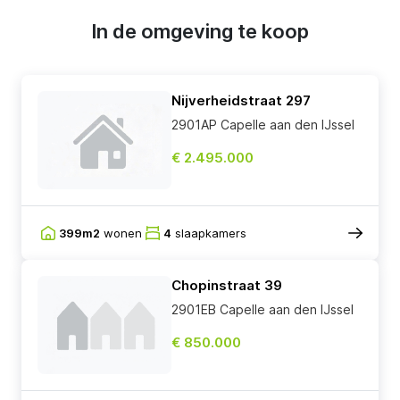
In de omgeving te koop
Nijverheidstraat 297
2901AP Capelle aan den IJssel
€ 2.495.000
399m2
wonen
4
slaapkamers
Chopinstraat 39
2901EB Capelle aan den IJssel
€ 850.000