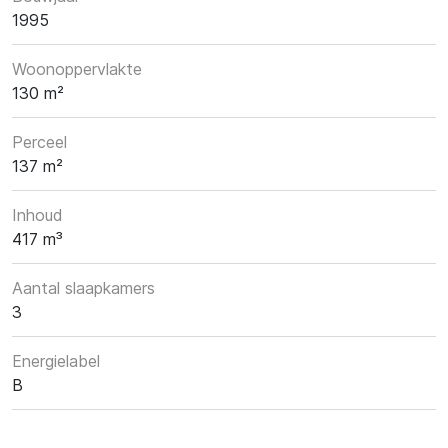
1995
Woonoppervlakte
130 m²
Perceel
137 m²
Inhoud
417 m³
Aantal slaapkamers
3
Energielabel
B