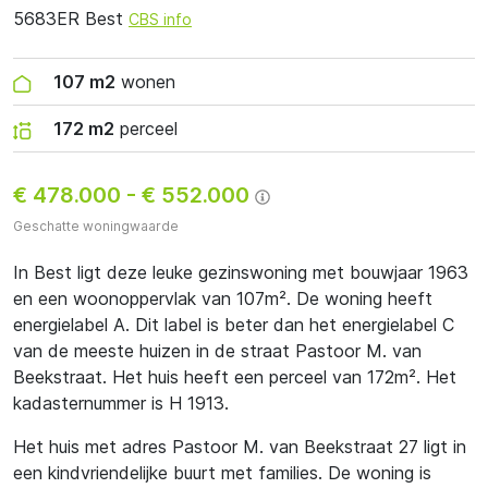
5683ER Best
CBS info
107 m2
wonen
172 m2
perceel
€ 478.000
-
€ 552.000
Geschatte woningwaarde
In Best ligt deze leuke gezinswoning met bouwjaar 1963
en een woonoppervlak van 107m². De woning heeft
energielabel A. Dit label is beter dan het energielabel C
van de meeste huizen in de straat Pastoor M. van
Beekstraat. Het huis heeft een perceel van 172m². Het
kadasternummer is H 1913.
Het huis met adres Pastoor M. van Beekstraat 27 ligt in
een kindvriendelijke buurt met families. De woning is