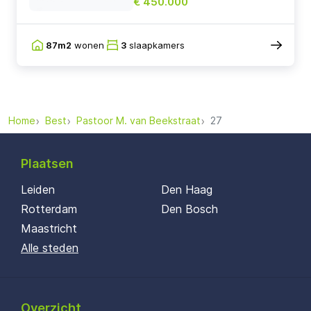
€ 450.000
87m2
wonen
3
slaapkamers
Home
Best
Pastoor M. van Beekstraat
27
Plaatsen
Leiden
Den Haag
Rotterdam
Den Bosch
Maastricht
Alle steden
Overzicht