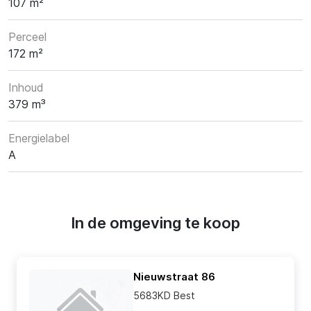
107 m²
Perceel
172 m²
Inhoud
379 m³
Energielabel
A
In de omgeving te koop
Nieuwstraat 86
5683KD Best