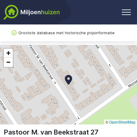
Grootste database met historische prijsinformatie
+
−
©
OpenStreetMap
Pastoor M. van Beekstraat 27