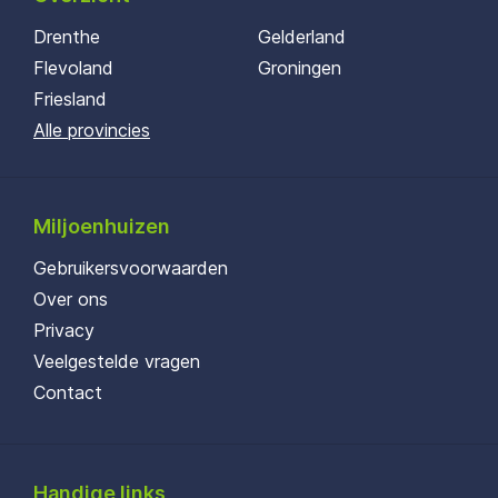
Drenthe
Gelderland
Flevoland
Groningen
Friesland
Alle provincies
Miljoenhuizen
Gebruikersvoorwaarden
Over ons
Privacy
Veelgestelde vragen
Contact
Handige links