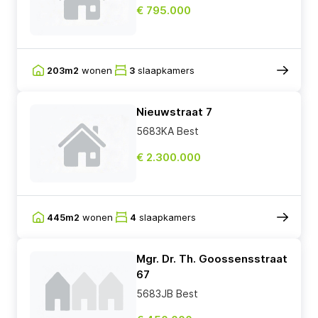
€ 795.000
203m2
wonen
3
slaapkamers
Nieuwstraat 7
5683KA Best
€ 2.300.000
445m2
wonen
4
slaapkamers
Mgr. Dr. Th. Goossensstraat
67
5683JB Best