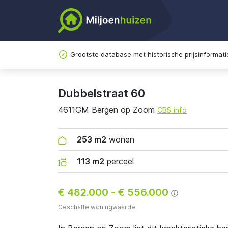
Grootste database met historische prijsinformati
Dubbelstraat 60
4611GM Bergen op Zoom
CBS info
253 m2
wonen
113 m2
perceel
€ 482.000
-
€ 556.000
Geschatte woningwaarde