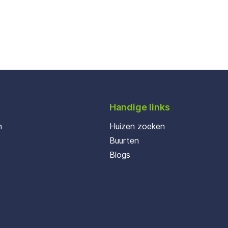
Handige links
n
Huizen zoeken
Buurten
Blogs