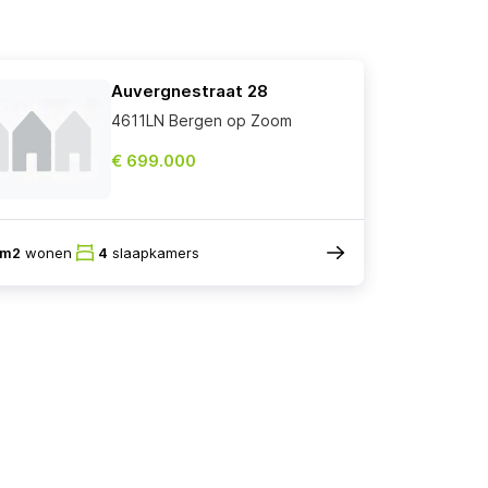
Auvergnestraat 28
4611LN Bergen op Zoom
€ 699.000
9m2
wonen
4
slaapkamers