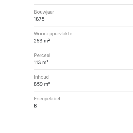
Bouwjaar
1875
Woonoppervlakte
253 m²
Perceel
113 m²
Inhoud
859 m³
Energielabel
B