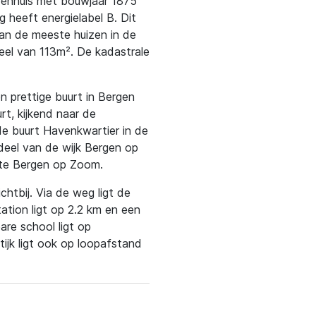
erenhuis met bouwjaar 1875
heeft energielabel B. Dit
van de meeste huizen in de
eel van 113m². De kadastrale
n prettige buurt in Bergen
rt, kijkend naar de
 de buurt Havenkwartier in de
deel van de wijk Bergen op
te Bergen op Zoom.
htbij. Via de weg ligt de
tation ligt op 2.2 km en een
re school ligt op
tijk ligt ook op loopafstand