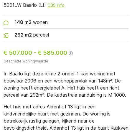
5991LW Baarlo (LI)
CBS info
148 m2
wonen
292 m2
perceel
€ 507.000
-
€ 585.000
Geschatte woningwaarde
In Baarlo ligt deze ruime 2-onder-1-kap woning met
bouwjaar 2006 en een woonoppervlak van 148m². De
woning heeft energielabel A. Het huis heeft een riant
perceel van 292m². De kadastrale aanduiding is M 1000.
Het huis met adres Aldenhof 13 ligt in een
kindvriendelijke buurt met gezinnen. De woning is
betrekkelijk rustig gelegen, kijkend naar de
bevolkingsdichtheid. Aldenhof 13 ligt in de buurt Kuukven