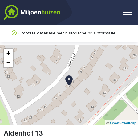
Grootste database met historische prijsinformatie
+
−
©
OpenStreetMap
Aldenhof 13