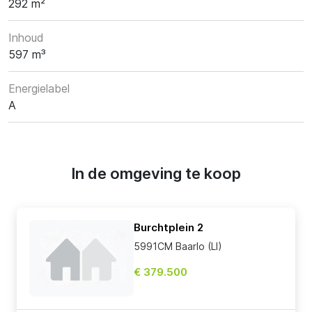
292 m²
Inhoud
597 m³
Energielabel
A
In de omgeving te koop
Burchtplein 2
5991CM Baarlo (LI)
€ 379.500