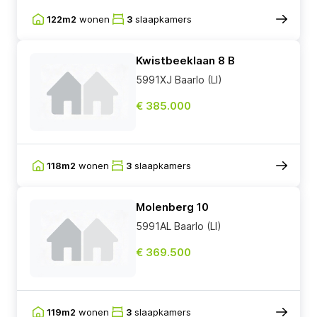
122m2
wonen
3
slaapkamers
Kwistbeeklaan 8 B
5991XJ Baarlo (LI)
€ 385.000
118m2
wonen
3
slaapkamers
Molenberg 10
5991AL Baarlo (LI)
€ 369.500
119m2
wonen
3
slaapkamers