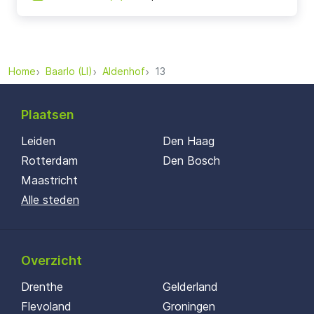
Home
Baarlo (LI)
Aldenhof
13
Plaatsen
Leiden
Den Haag
Rotterdam
Den Bosch
Maastricht
Alle steden
Overzicht
Drenthe
Gelderland
Flevoland
Groningen