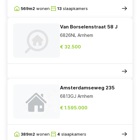
569m2
wonen
13
slaapkamers
Van Borselenstraat 58 J
6826NL Arnhem
€ 32.500
Amsterdamseweg 235
6813GJ Arnhem
€ 1.595.000
389m2
wonen
4
slaapkamers