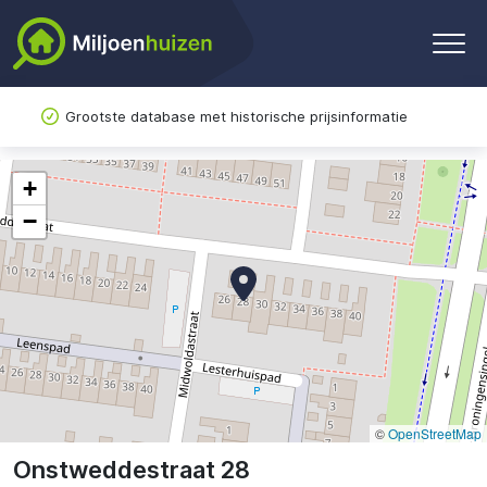
Grootste database met historische prijsinformatie
+
−
©
OpenStreetMap
Onstweddestraat 28