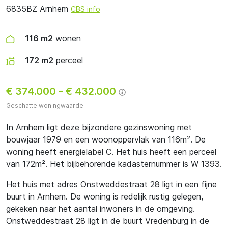
6835BZ Arnhem
CBS info
116 m2
wonen
172 m2
perceel
€ 374.000
-
€ 432.000
Geschatte woningwaarde
In Arnhem ligt deze bijzondere gezinswoning met
bouwjaar 1979 en een woonoppervlak van 116m². De
woning heeft energielabel C. Het huis heeft een perceel
van 172m². Het bijbehorende kadasternummer is W 1393.
Het huis met adres Onstweddestraat 28 ligt in een fijne
buurt in Arnhem. De woning is redelijk rustig gelegen,
gekeken naar het aantal inwoners in de omgeving.
Onstweddestraat 28 ligt in de buurt Vredenburg in de