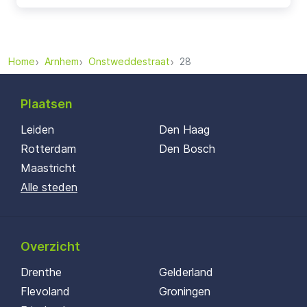
Home
Arnhem
Onstweddestraat
28
Plaatsen
Leiden
Den Haag
Rotterdam
Den Bosch
Maastricht
Alle steden
Overzicht
Drenthe
Gelderland
Flevoland
Groningen