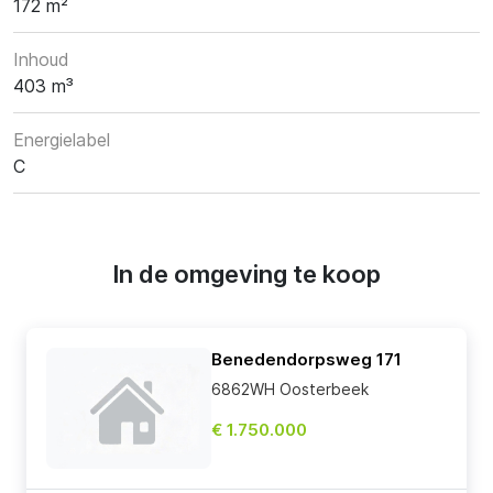
172 m²
Inhoud
403 m³
Energielabel
C
In de omgeving te koop
Benedendorpsweg 171
6862WH Oosterbeek
€ 1.750.000