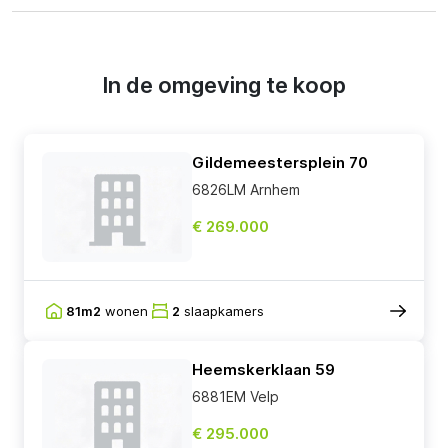
In de omgeving te koop
Gildemeestersplein 70
6826LM Arnhem
€ 269.000
81m2
wonen
2
slaapkamers
Heemskerklaan 59
6881EM Velp
€ 295.000