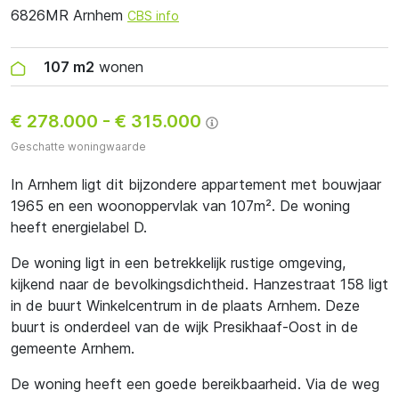
6826MR Arnhem
CBS info
107 m2
wonen
€ 278.000
-
€ 315.000
Geschatte woningwaarde
In Arnhem ligt dit bijzondere appartement met bouwjaar
1965 en een woonoppervlak van 107m². De woning
heeft energielabel D.
De woning ligt in een betrekkelijk rustige omgeving,
kijkend naar de bevolkingsdichtheid. Hanzestraat 158 ligt
in de buurt Winkelcentrum in de plaats Arnhem. Deze
buurt is onderdeel van de wijk Presikhaaf-Oost in de
gemeente Arnhem.
De woning heeft een goede bereikbaarheid. Via de weg