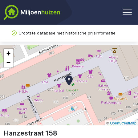
Grootste database met historische prijsinformatie
+
−
©
OpenStreetMap
Hanzestraat 158