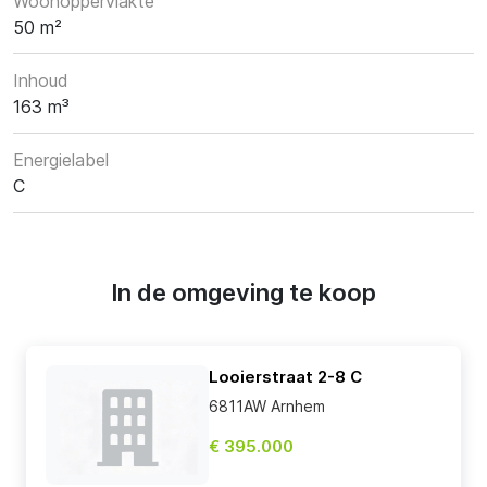
Woonoppervlakte
50 m²
Inhoud
163 m³
Energielabel
C
In de omgeving te koop
Looierstraat 2-8 C
6811AW Arnhem
€ 395.000