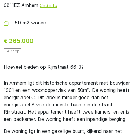
6811EZ Arnhem
CBS info
50 m2
wonen
€ 265.000
Te koop
Hoeveel bieden op Rijnstraat 66-3?
In Arnhem ligt dit historische appartement met bouwjaar
1901 en een woonoppervlak van 50m². De woning heeft
energielabel C. Dit label is minder goed dan het
energielabel B van de meeste huizen in de straat
Rijnstraat. Het appartement heeft twee kamers; en er is
een badkamer. De woning heeft een inpandige berging.
De woning ligt in een gezellige buurt, kijkend naar het