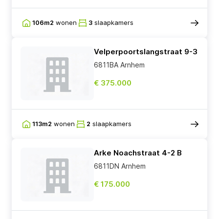
106m2
wonen
3
slaapkamers
Velperpoortslangstraat 9-3
6811BA Arnhem
€ 375.000
113m2
wonen
2
slaapkamers
Arke Noachstraat 4-2 B
6811DN Arnhem
€ 175.000