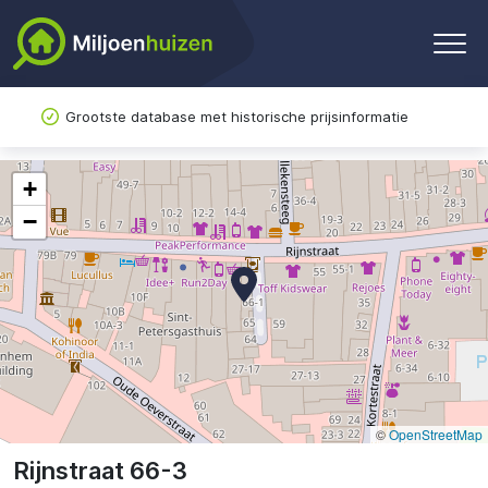
Grootste database met historische prijsinformatie
+
−
©
OpenStreetMap
Rijnstraat 66-3