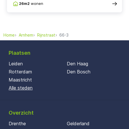
26m2
wonen
Home
Arnhem
Rijnstraat
66-3
Plaatsen
Leiden
Den Haag
Rotterdam
Den Bosch
Maastricht
Alle steden
Overzicht
Drenthe
Gelderland