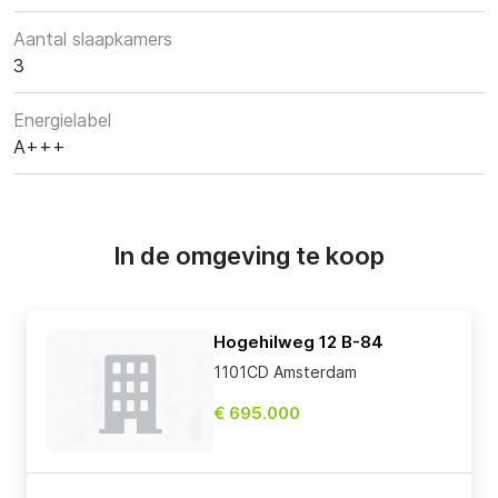
Aantal slaapkamers
3
Energielabel
A+++
In de omgeving te koop
Hogehilweg 12 B-84
1101CD Amsterdam
€ 695.000