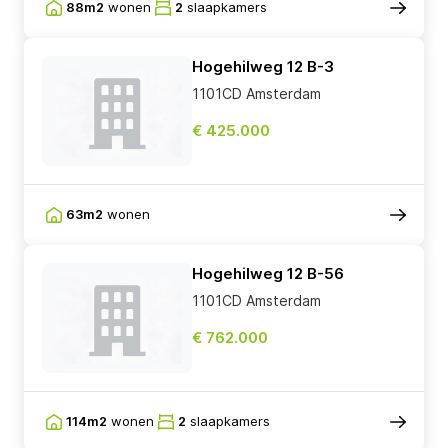
88m2
wonen
2
slaapkamers
Hogehilweg 12 B-3
1101CD Amsterdam
€ 425.000
63m2
wonen
Hogehilweg 12 B-56
1101CD Amsterdam
€ 762.000
114m2
wonen
2
slaapkamers