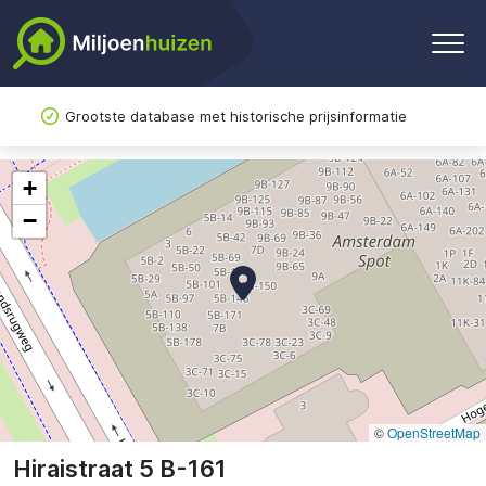
Grootste database met historische prijsinformatie
+
−
©
OpenStreetMap
Hiraistraat 5 B-161