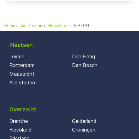
Home
Amsterdam
Hiraistraat
5 B-161
Plaatsen
Leiden
Den Haag
Rotterdam
Den Bosch
Maastricht
Alle steden
Overzicht
Drenthe
Gelderland
Flevoland
Groningen
Friesland