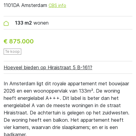
1101DA Amsterdam
CBS info
133 m2
wonen
€ 875.000
Te koop
Hoeveel bieden op Hiraistraat 5 B-161?
In Amsterdam ligt dit royale appartement met bouwjaar
2026 en een woonoppervlak van 133m². De woning
heeft energielabel A+++. Dit label is beter dan het
energielabel A van de meeste woningen in de straat
Hiraistraat. De achtertuin is gelegen op het zuidwesten.
De woning heeft een balkon. Het appartement heeft
vier kamers, waarvan drie slaapkamers; en er is een
badkamer.