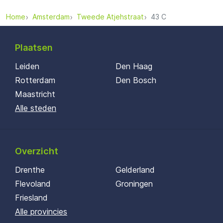
Home
Amsterdam
Tweede Atjehstraat
43 C
Plaatsen
Leiden
Den Haag
Rotterdam
Den Bosch
Maastricht
Alle steden
Overzicht
Drenthe
Gelderland
Flevoland
Groningen
Friesland
Alle provincies