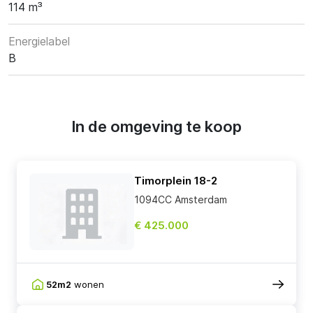
114 m³
Energielabel
B
In de omgeving te koop
Timorplein 18-2
1094CC Amsterdam
€ 425.000
52m2
wonen