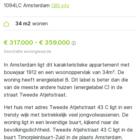
1094LC Amsterdam
CBS info
34 m2
wonen
€ 317.000
-
€ 359.000
Geschatte woningwaarde
In Amsterdam ligt dit karakteristieke appartement met
bouwjaar 1912 en een woonoppervlak van 34m². De
woning heeft energielabel B. Dit label is beter dan die
van de meeste andere huizen (energielabel C) in de
straat Tweede Atjehstraat.
Het huis met adres Tweede Atjehstraat 43 C ligt in een
trendy wijk met betrekkelijk veel jongvolwassenen. De
woning ligt in een levendige buurt, kijkend naar de
bevolkingsdichtheid. Tweede Atjehstraat 43 C ligt in de
buurt Timorpleinbuurt-Zuid in de plaats Amsterdam.