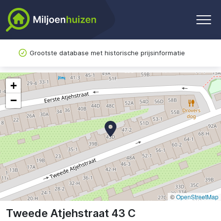
Grootste database met historische prijsinformatie
+
−
©
OpenStreetMap
Tweede Atjehstraat 43 C