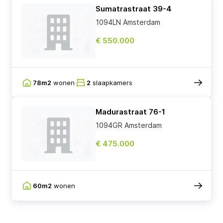
Sumatrastraat 39-4
1094LN Amsterdam
€ 550.000
78m2
wonen
2
slaapkamers
Madurastraat 76-1
1094GR Amsterdam
€ 475.000
60m2
wonen