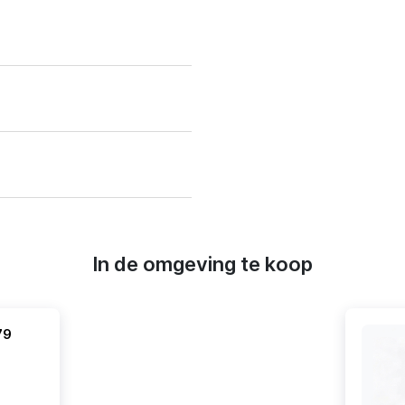
In de omgeving te koop
79