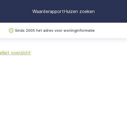
Waarderapport
Huizen zoeken
Sinds 2005 het adres voor woninginformatie
©
OpenStreetMap
lliet overzicht