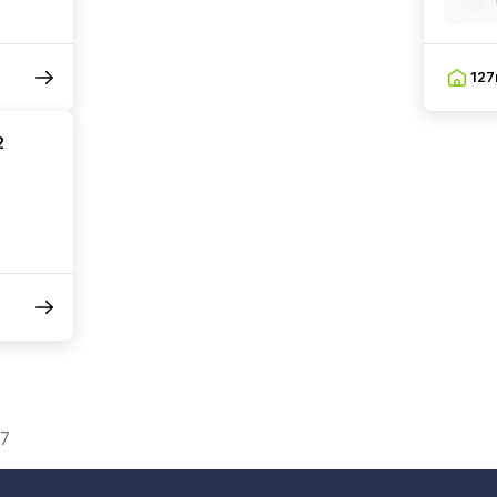
12
2
7