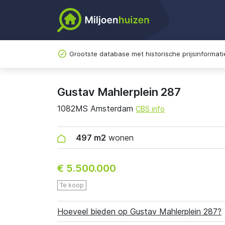
Grootste database met historische prijsinformati
Gustav Mahlerplein 287
1082MS Amsterdam
CBS info
497 m2
wonen
€ 5.500.000
Te koop
Hoeveel bieden op Gustav Mahlerplein 287?