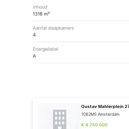
Inhoud
1318 m³
Aantal slaapkamers
4
Energielabel
A
Gustav Mahlerplein 2
1082MS Amsterdam
€ 4.750.000