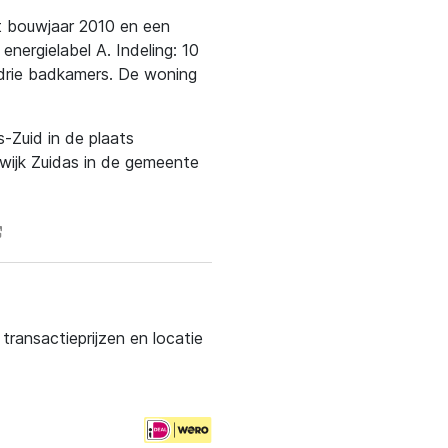
t bouwjaar 2010 en een
ergielabel A. Indeling: 10
 drie badkamers. De woning
s-Zuid in de plaats
wijk Zuidas in de gemeente
ransactieprijzen en locatie