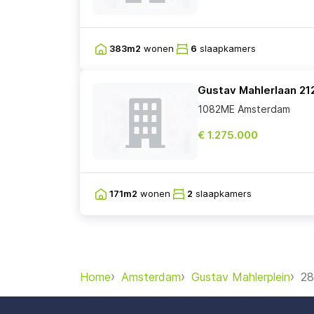
383m2
wonen
6
slaapkamers
Gustav Mahlerlaan 21
1082ME Amsterdam
€ 1.275.000
171m2
wonen
2
slaapkamers
Home
Amsterdam
Gustav Mahlerplein
28