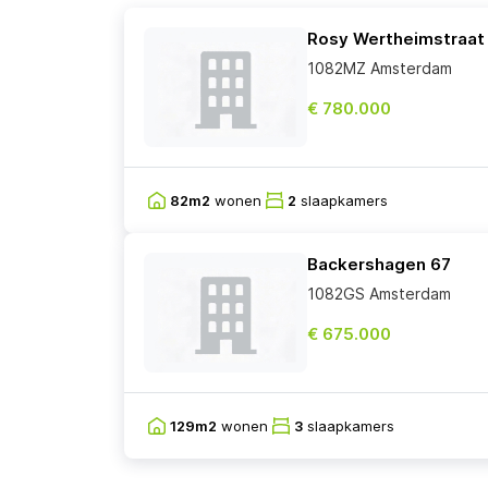
Rosy Wertheimstraat
1082MZ Amsterdam
€ 780.000
82m2
wonen
2
slaapkamers
Backershagen 67
1082GS Amsterdam
€ 675.000
129m2
wonen
3
slaapkamers