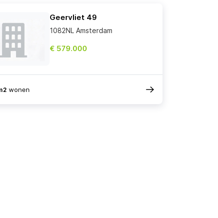
Geervliet 49
1082NL Amsterdam
€ 579.000
m2
wonen