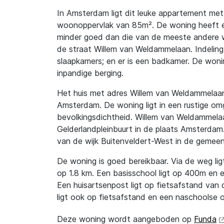
In Amsterdam ligt dit leuke appartement me
woonoppervlak van 85m². De woning heeft ene
minder goed dan die van de meeste andere w
de straat Willem van Weldammelaan. Indeling
slaapkamers; en er is een badkamer. De won
inpandige berging.
Het huis met adres Willem van Weldammelaan 3
Amsterdam. De woning ligt in een rustige omg
bevolkingsdichtheid. Willem van Weldammelaa
Gelderlandpleinbuurt in de plaats Amsterdam
van de wijk Buitenveldert-West in de geme
De woning is goed bereikbaar. Via de weg ligt
op 1.8 km. Een basisschool ligt op 400m en
Een huisartsenpost ligt op fietsafstand va
ligt ook op fietsafstand en een naschoolse 
Deze woning wordt aangeboden op
Funda