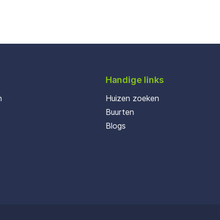
Handige links
n
Huizen zoeken
Buurten
Blogs