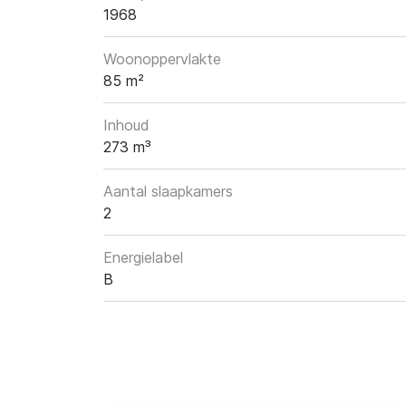
1968
Woonoppervlakte
85 m²
Inhoud
273 m³
Aantal slaapkamers
2
Energielabel
B