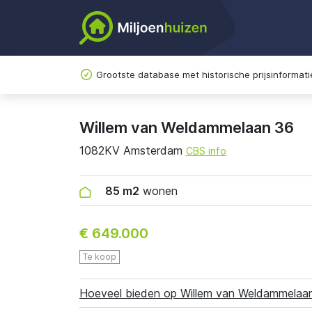
Grootste database met historische prijsinformati
Willem van Weldammelaan 36
1082KV Amsterdam
CBS info
85 m2
wonen
€ 649.000
Te koop
Hoeveel bieden op Willem van Weldammelaa