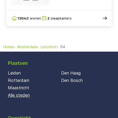
130m2
wonen
2
slaapkamers
Home
Amsterdam
Lutonhof
64
Plaatsen
Leiden
Den Haag
Rotterdam
Den Bosch
Maastricht
Alle steden
Overzicht