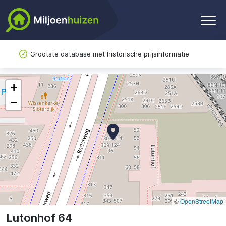
Grootste database met historische prijsinformatie
+
−
©
OpenStreetMap
Lutonhof 64