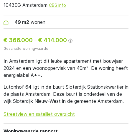
1043EG Amsterdam
CBS info
49 m2
wonen
€ 366.000
-
€ 414.000
Geschatte woningwaarde
In Amsterdam ligt dit leuke appartement met bouwjaar
2024 en een woonoppervlak van 49m². De woning heeft
energielabel A++.
Lutonhof 64 ligt in de buurt Sloterdijk Stationskwartier in
de plaats Amsterdam. Deze buurt is onderdeel van de
wijk Sloterdijk Nieuw-West in de gemeente Amsterdam.
Streetview en satelliet overzicht
Woningwaarde rapport