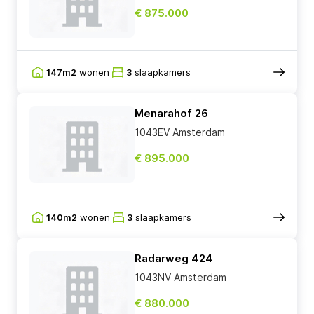
€ 875.000
147m2
wonen
3
slaapkamers
Menarahof 26
1043EV Amsterdam
€ 895.000
140m2
wonen
3
slaapkamers
Radarweg 424
1043NV Amsterdam
€ 880.000