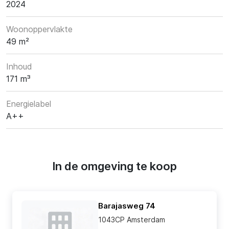
2024
Woonoppervlakte
49 m²
Inhoud
171 m³
Energielabel
A++
In de omgeving te koop
Barajasweg 74
1043CP Amsterdam