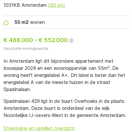
1031KB Amsterdam
CBS info
55 m2
wonen
€ 488.000
-
€ 552.000
Geschatte woningwaarde
In Amsterdam ligt dit bijzondere appartement met
bouwjaar 2024 en een woonoppervlak van 55m². De
woning heeft energielabel A+. Dit label is beter dan het
energielabel A van de meeste huizen in de straat
Spadinalaan.
Spadinalaan 429 ligt in de buurt Overhoeks in de plaats
Amsterdam. Deze buurt is onderdeel van de wijk
Noordelijke IJ-oevers-West in de gemeente Amsterdam.
Streetview en satelliet overzicht