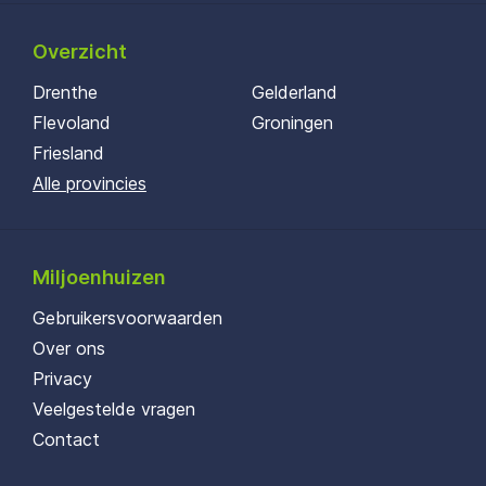
Overzicht
Drenthe
Gelderland
Flevoland
Groningen
Friesland
Alle provincies
Miljoenhuizen
Gebruikersvoorwaarden
Over ons
Privacy
Veelgestelde vragen
Contact