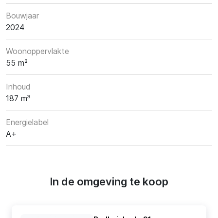
Bouwjaar
2024
Woonoppervlakte
55 m²
Inhoud
187 m³
Energielabel
A+
In de omgeving te koop