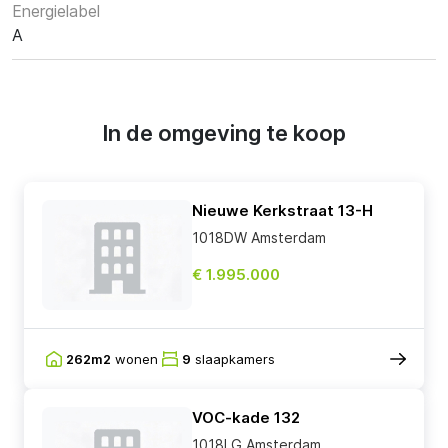
Energielabel
A
In de omgeving te koop
Nieuwe Kerkstraat 13-H
1018DW Amsterdam
€ 1.995.000
262m2
wonen
9
slaapkamers
VOC-kade 132
1018LG Amsterdam