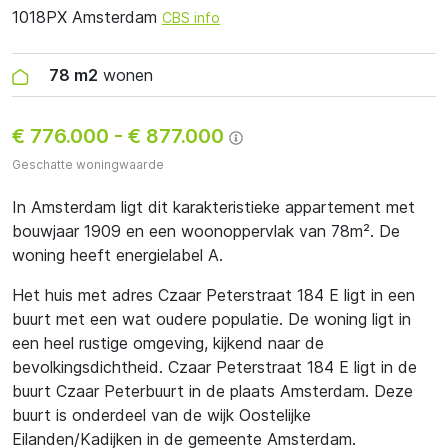
1018PX Amsterdam
CBS info
78 m2
wonen
€ 776.000
-
€ 877.000
Geschatte woningwaarde
In Amsterdam ligt dit karakteristieke appartement met
bouwjaar 1909 en een woonoppervlak van 78m². De
woning heeft energielabel A.
Het huis met adres Czaar Peterstraat 184 E ligt in een
buurt met een wat oudere populatie. De woning ligt in
een heel rustige omgeving, kijkend naar de
bevolkingsdichtheid. Czaar Peterstraat 184 E ligt in de
buurt Czaar Peterbuurt in de plaats Amsterdam. Deze
buurt is onderdeel van de wijk Oostelijke
Eilanden/Kadijken in de gemeente Amsterdam.