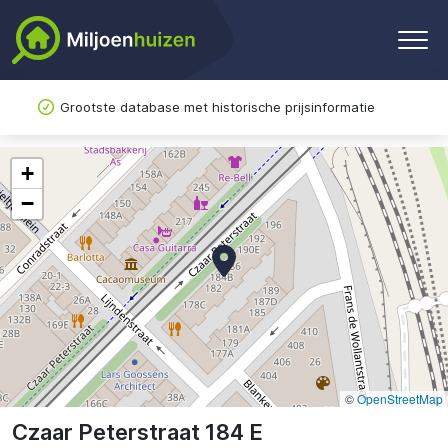
Grootste database met historische prijsinformatie
+
−
©
OpenStreetMap
Czaar Peterstraat 184 E