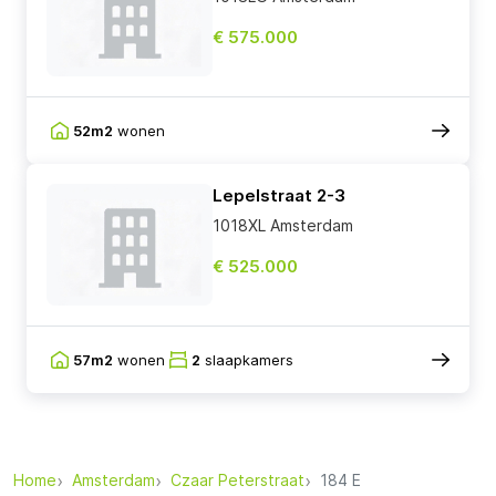
€ 575.000
52m2
wonen
Lepelstraat 2-3
1018XL Amsterdam
€ 525.000
57m2
wonen
2
slaapkamers
Home
Amsterdam
Czaar Peterstraat
184 E