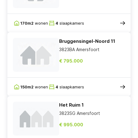
170m2
wonen
4
slaapkamers
Bruggensingel-Noord 11
3823BA Amersfoort
€ 795.000
150m2
wonen
4
slaapkamers
Het Ruim 1
3823SG Amersfoort
€ 995.000