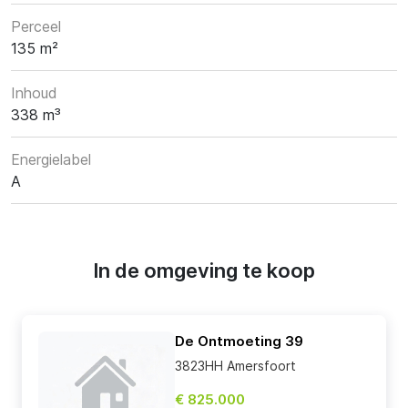
Perceel
135 m²
Inhoud
338 m³
Energielabel
A
In de omgeving te koop
De Ontmoeting 39
3823HH Amersfoort
€ 825.000