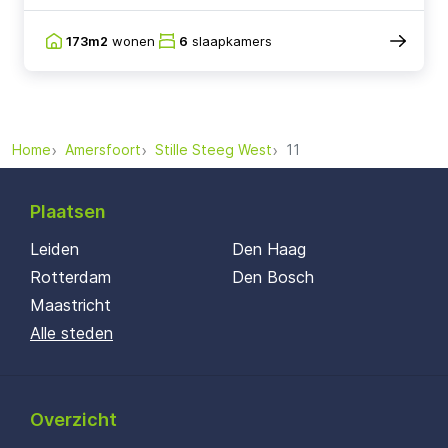
173m2
wonen
6
slaapkamers
Home
Amersfoort
Stille Steeg West
11
Plaatsen
Leiden
Den Haag
Rotterdam
Den Bosch
Maastricht
Alle steden
Overzicht