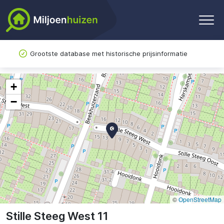
Grootste database met historische prijsinformatie
+
−
©
OpenStreetMap
Stille Steeg West 11