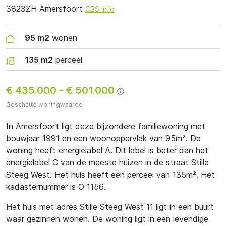
3823ZH Amersfoort
CBS info
95 m2
wonen
135 m2
perceel
€ 435.000
-
€ 501.000
Geschatte woningwaarde
In Amersfoort ligt deze bijzondere familiewoning met
bouwjaar 1991 en een woonoppervlak van 95m². De
woning heeft energielabel A. Dit label is beter dan het
energielabel C van de meeste huizen in de straat Stille
Steeg West. Het huis heeft een perceel van 135m². Het
kadasternummer is O 1156.
Het huis met adres Stille Steeg West 11 ligt in een buurt
waar gezinnen wonen. De woning ligt in een levendige