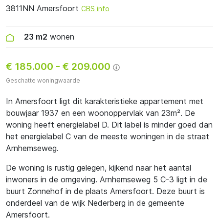
3811NN Amersfoort
CBS info
23 m2
wonen
€ 185.000
-
€ 209.000
Geschatte woningwaarde
In Amersfoort ligt dit karakteristieke appartement met
bouwjaar 1937 en een woonoppervlak van 23m². De
woning heeft energielabel D. Dit label is minder goed dan
het energielabel C van de meeste woningen in de straat
Arnhemseweg.
De woning is rustig gelegen, kijkend naar het aantal
inwoners in de omgeving. Arnhemseweg 5 C-3 ligt in de
buurt Zonnehof in de plaats Amersfoort. Deze buurt is
onderdeel van de wijk Nederberg in de gemeente
Amersfoort.