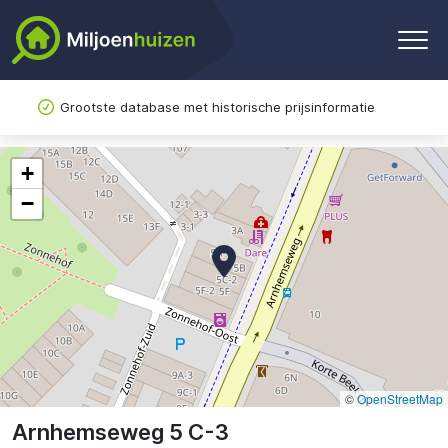
Grootste database met historische prijsinformatie
+
−
©
OpenStreetMap
Arnhemseweg 5 C-3