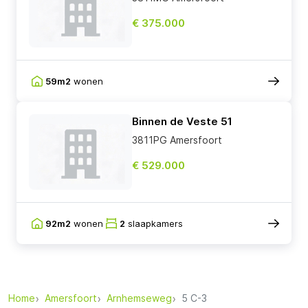
€ 375.000
59m2
wonen
Binnen de Veste 51
3811PG Amersfoort
€ 529.000
92m2
wonen
2
slaapkamers
Home
Amersfoort
Arnhemseweg
5 C-3