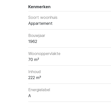
Kenmerken
Soort woonhuis
Appartement
Bouwjaar
1962
Woonoppervlakte
70 m²
Inhoud
222 m³
Energielabel
A