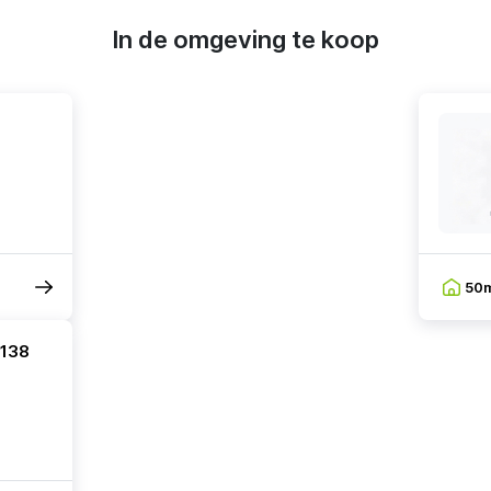
In de omgeving te koop
50
 138