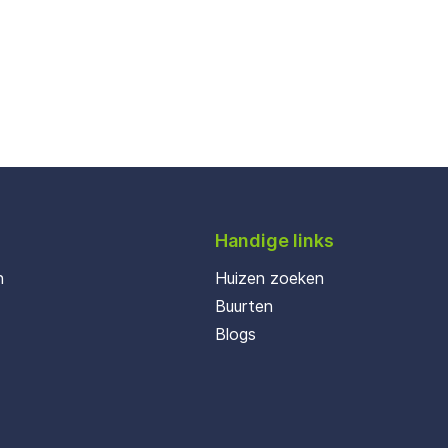
Handige links
n
Huizen zoeken
Buurten
Blogs