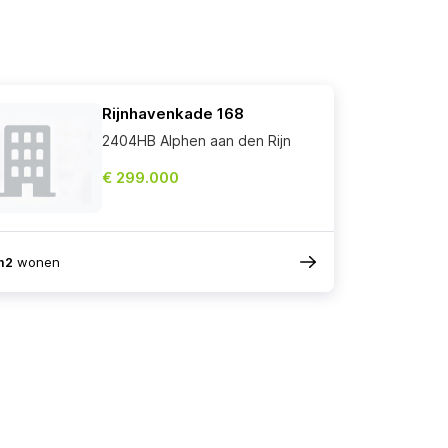
Rijnhavenkade 168
2404HB Alphen aan den Rijn
€ 299.000
m2
wonen