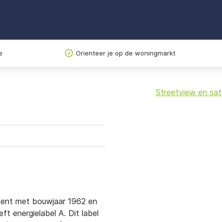
e
Orienteer je op de woningmarkt
Streetview en sate
+
−
ement met bouwjaar 1962 en
 energielabel A. Dit label