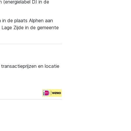
 (energielabel D) in de
n in de plaats Alphen aan
k Lage Zijde in de gemeente
ransactieprijzen en locatie