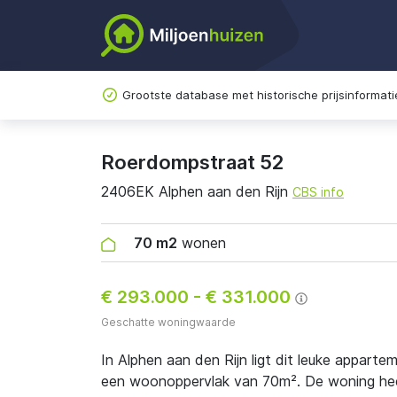
Grootste database met historische prijsinformati
Roerdompstraat 52
2406EK Alphen aan den Rijn
CBS info
70 m2
wonen
€ 293.000
-
€ 331.000
Geschatte woningwaarde
In Alphen aan den Rijn ligt dit leuke appart
een woonoppervlak van 70m². De woning heeft