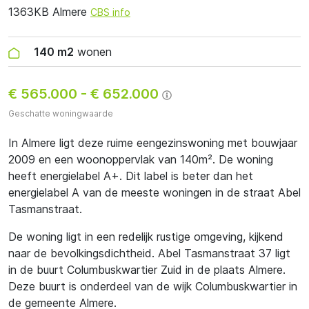
1363KB Almere
CBS info
140 m2
wonen
€ 565.000
-
€ 652.000
Geschatte woningwaarde
In Almere ligt deze ruime eengezinswoning met bouwjaar
2009 en een woonoppervlak van 140m². De woning
heeft energielabel A+. Dit label is beter dan het
energielabel A van de meeste woningen in de straat Abel
Tasmanstraat.
De woning ligt in een redelijk rustige omgeving, kijkend
naar de bevolkingsdichtheid. Abel Tasmanstraat 37 ligt
in de buurt Columbuskwartier Zuid in de plaats Almere.
Deze buurt is onderdeel van de wijk Columbuskwartier in
de gemeente Almere.