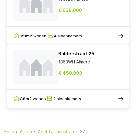
€ 639.000
151m2
wonen
4
slaapkamers
Balderstraat 25
1363WH Almere
€ 450.000
88m2
wonen
2
slaapkamers
Home
Almere
Abel Tasmanstraat
37