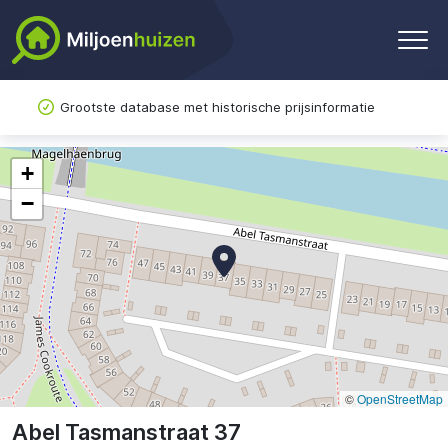
Grootste database met historische prijsinformatie
+
−
©
OpenStreetMap
Abel Tasmanstraat 37