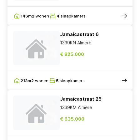
146m2
wonen
4
slaapkamers
Jamaicastraat 6
1339KN Almere
€ 825.000
213m2
wonen
5
slaapkamers
Jamaicastraat 25
1339KM Almere
€ 635.000