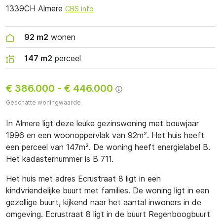
1339CH Almere
CBS info
92 m2
wonen
147 m2
perceel
€ 386.000
-
€ 446.000
Geschatte woningwaarde
In Almere ligt deze leuke gezinswoning met bouwjaar
1996 en een woonoppervlak van 92m². Het huis heeft
een perceel van 147m². De woning heeft energielabel B.
Het kadasternummer is B 711.
Het huis met adres Ecrustraat 8 ligt in een
kindvriendelijke buurt met families. De woning ligt in een
gezellige buurt, kijkend naar het aantal inwoners in de
omgeving. Ecrustraat 8 ligt in de buurt Regenboogbuurt