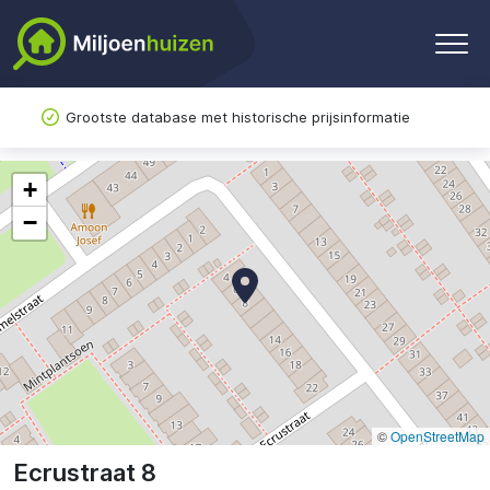
Grootste database met historische prijsinformatie
+
−
©
OpenStreetMap
Ecrustraat 8