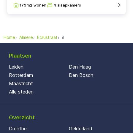
179m2
wonen
4
slaapkamers
Home
Almere
Ecrustraat
8
Plaatsen
Leiden
Den Haag
Rotterdam
Den Bosch
Maastricht
Alle steden
Overzicht
Drenthe
Gelderland