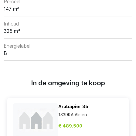
Perceel
147 m²
Inhoud
325 m³
Energielabel
B
In de omgeving te koop
Arubapier 35
1339KA Almere
€ 489.500